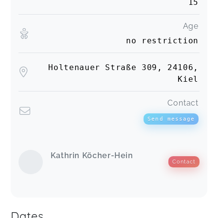
15
Age
no restriction
Holtenauer Straße 309, 24106,
Kiel
Contact
Send message
Kathrin Köcher-Hein
Contact
Dates