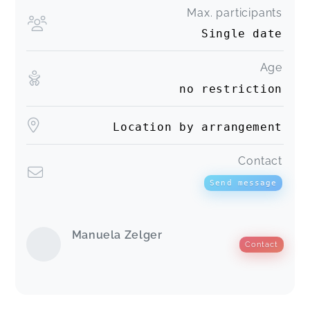
Max. participants
Single date
Age
no restriction
Location by arrangement
Contact
Send message
Manuela Zelger
Contact