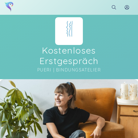
Kostenloses
Erstgespräch
PUERI | BINDUNGSATELIER
Soon you will learn more about me here...