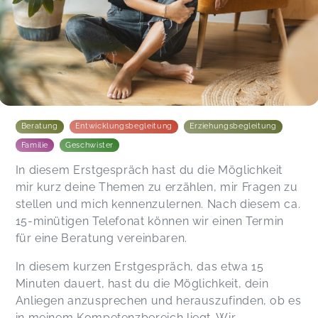
Beratung
Entwicklungsbegleitung
Erziehungsbegleitung
Familie
Geschwister
In diesem Erstgespräch hast du die Möglichkeit
mir kurz deine Themen zu erzählen, mir Fragen zu
stellen und mich kennenzulernen. Nach diesem ca.
15-minütigen Telefonat können wir einen Termin
für eine Beratung vereinbaren.
In diesem kurzen Erstgespräch, das etwa 15
Minuten dauert, hast du die Möglichkeit, dein
Anliegen anzusprechen und herauszufinden, ob es
in meinem Kompetenzbereich liegt. Wir