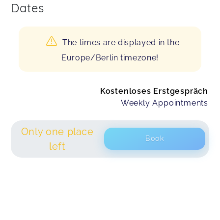
Dates
The times are displayed in the
Europe/Berlin timezone!
Kostenloses Erstgespräch
Weekly Appointments
Only one place
Book
left