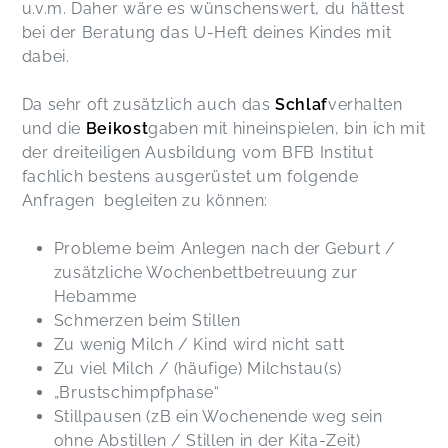
u.v.m. Daher wäre es wünschenswert, du hättest
bei der Beratung das U-Heft deines Kindes mit
dabei.
Da sehr oft zusätzlich auch das
Schlaf
verhalten
und die
Beikost
gaben mit hineinspielen, bin ich mit
der dreiteiligen Ausbildung vom BFB Institut
fachlich bestens ausgerüstet um folgende
Anfragen begleiten zu können:
Probleme beim Anlegen nach der Geburt /
zusätzliche Wochenbettbetreuung zur
Hebamme
Schmerzen beim Stillen
Zu wenig Milch / Kind wird nicht satt
Zu viel Milch / (häufige) Milchstau(s)
„Brustschimpfphase“
Stillpausen (zB ein Wochenende weg sein
ohne Abstillen / Stillen in der Kita-Zeit)