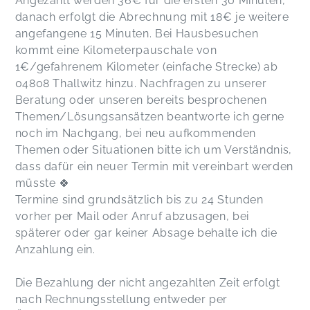
Angezahlt werden 36€ für die ersten 30 Minuten,
danach erfolgt die Abrechnung mit 18€ je weitere
angefangene 15 Minuten. Bei Hausbesuchen
kommt eine Kilometerpauschale von
1€/gefahrenem Kilometer (einfache Strecke) ab
04808 Thallwitz hinzu. Nachfragen zu unserer
Beratung oder unseren bereits besprochenen
Themen/Lösungsansätzen beantworte ich gerne
noch im Nachgang, bei neu aufkommenden
Themen oder Situationen bitte ich um Verständnis,
dass dafür ein neuer Termin mit vereinbart werden
müsste 🍀
Termine sind grundsätzlich bis zu 24 Stunden
vorher per Mail oder Anruf abzusagen, bei
späterer oder gar keiner Absage behalte ich die
Anzahlung ein.
Die Bezahlung der nicht angezahlten Zeit erfolgt
nach Rechnungsstellung entweder per