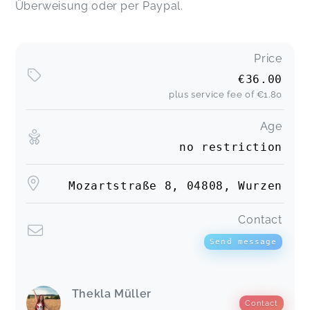
Überweisung oder per Paypal.
Price
€36.00
plus service fee of
€1.80
Age
no restriction
Mozartstraße 8, 04808, Wurzen
Contact
Send message
Thekla Müller
Contact