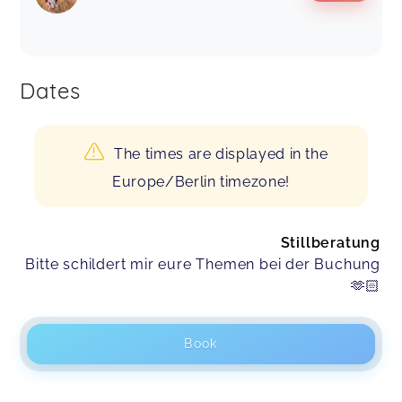
Dates
The times are displayed in the
Europe/Berlin timezone!
Stillberatung
Bitte schildert mir eure Themen bei der Buchung
🫶🏻
Book