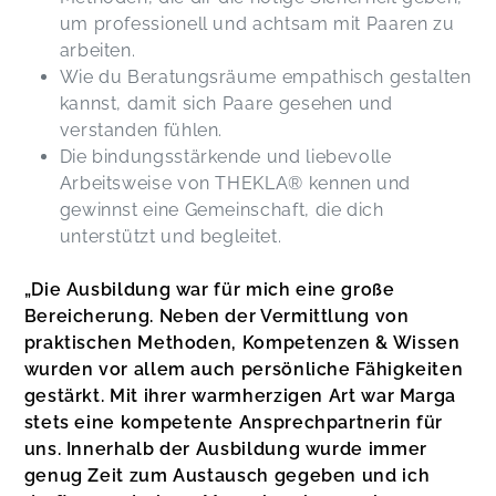
als Paarberaterin zu starten. Danke Marga!
um professionell und achtsam mit Paaren zu
Melanie,
Nov 14
arbeiten.
Wie du Beratungsräume empathisch gestalten
kannst, damit sich Paare gesehen und
verstanden fühlen.
Die bindungsstärkende und liebevolle
Arbeitsweise von THEKLA® kennen und
gewinnst eine Gemeinschaft, die dich
unterstützt und begleitet.
„Die Ausbildung war für mich eine große
Bereicherung. Neben der Vermittlung von
praktischen Methoden, Kompetenzen & Wissen
wurden vor allem auch persönliche Fähigkeiten
gestärkt. Mit ihrer warmherzigen Art war Marga
stets eine kompetente Ansprechpartnerin für
uns. Innerhalb der Ausbildung wurde immer
genug Zeit zum Austausch gegeben und ich