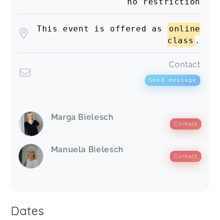
no restriction
This event is offered as
online
class
.
Contact
Send message
Marga Bielesch
Contact
Manuela Bielesch
Contact
Dates