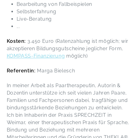
Bearbeitung von Fallbeispielen
Selbsterfahrung
Live-Beratung
...
Kosten:
3.450 Euro (Ratenzahlung ist möglich; wir
akzeptieren Bildungsgutscheine jeglicher Form,
KOMPASS-Finanzierung
möglich)
Referentin:
Marga Bielesch
In meiner Arbeit als Paartherapeutin, Autorin &
Dozentin unterstütze ich seit vielen Jahren Paare,
Familien und Fachpersonen dabei, tragfähige und
bindungsstärkende Beziehungen zu entwickeln.
Ich bin Inhaberin der Praxis SPRECHZEIT in
Weimar, einer therapeutischen Praxis für Sprache,
Bindung und Beziehung mit mehreren
Mitarbeiterinnen und die Gründerin von THEKLA®.