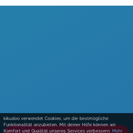
kikudoo verwendet Cookies, um die bestmögliche
Funktionalität anzubieten. Mit deiner Hilfe können wir
Komfort und Qualität unseres Services verbessern.
Mehr