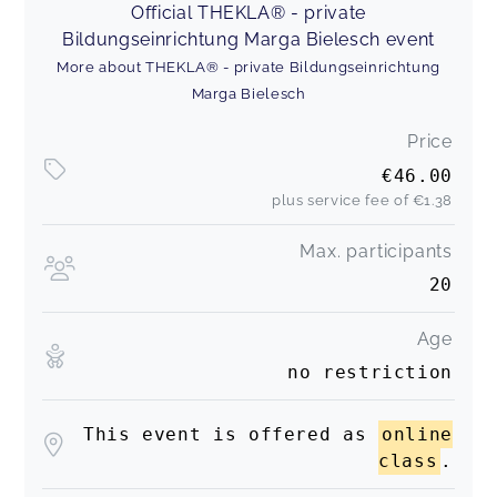
Official THEKLA® - private
Bildungseinrichtung Marga Bielesch event
More about THEKLA® - private Bildungseinrichtung
Marga Bielesch
Price
€46.00
plus service fee of
€1.38
Max. participants
20
Age
no restriction
This event is offered as
online
class
.