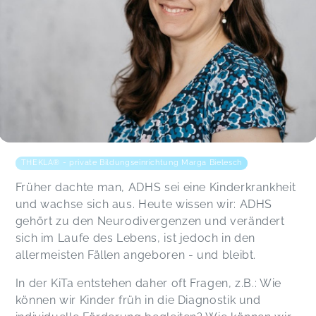
THEKLA® - private Bildungseinrichtung Marga Bielesch
Früher dachte man, ADHS sei eine Kinderkrankheit
und wachse sich aus. Heute wissen wir: ADHS
gehört zu den Neurodivergenzen und verändert
sich im Laufe des Lebens, ist jedoch in den
allermeisten Fällen angeboren - und bleibt.
In der KiTa entstehen daher oft Fragen, z.B.: Wie
können wir Kinder früh in die Diagnostik und