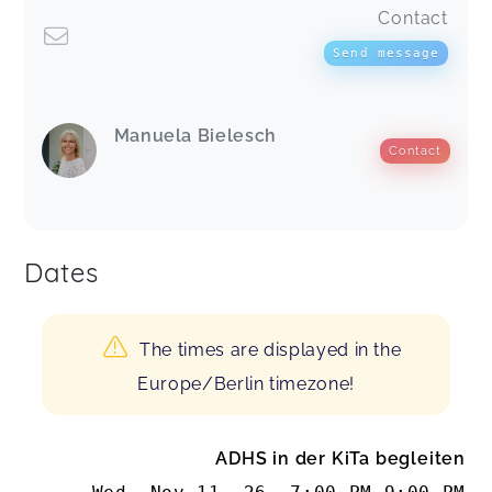
Contact
Send message
Manuela Bielesch
Contact
Dates
The times are displayed in the
Europe/Berlin timezone!
ADHS in der KiTa begleiten