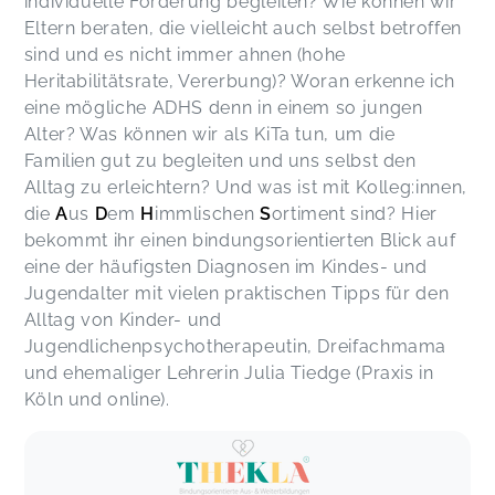
individuelle Förderung begleiten? Wie können wir
Eltern beraten, die vielleicht auch selbst betroffen
sind und es nicht immer ahnen (hohe
Heritabilitätsrate, Vererbung)? Woran erkenne ich
eine mögliche ADHS denn in einem so jungen
Alter? Was können wir als KiTa tun, um die
Familien gut zu begleiten und uns selbst den
Alltag zu erleichtern? Und was ist mit Kolleg:innen,
die
A
us
D
em
H
immlischen
S
ortiment sind? Hier
bekommt ihr einen bindungsorientierten Blick auf
eine der häufigsten Diagnosen im Kindes- und
Jugendalter mit vielen praktischen Tipps für den
Alltag von Kinder- und
Jugendlichenpsychotherapeutin, Dreifachmama
und ehemaliger Lehrerin Julia Tiedge (Praxis in
Köln und online).