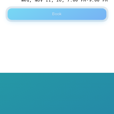
Wed, Nov 11, 26
,
7:00 PM
-
9:00 PM
Book