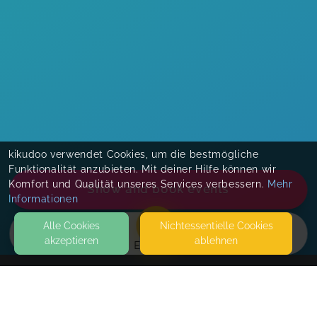
kikudoo verwendet Cookies, um die bestmögliche
Funktionalität anzubieten. Mit deiner Hilfe können wir
Komfort und Qualität unseres Services verbessern.
Mehr
Show and book events
Informationen
Alle Cookies
Nicht­essentielle Cookies
akzeptieren
ablehnen
EVENTS
KONTAKT