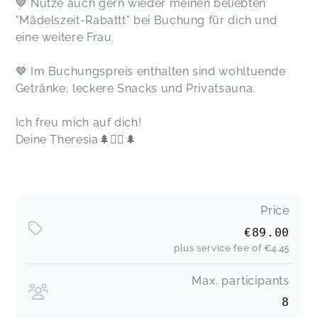
🤎 Nutze auch gern wieder meinen beliebten
"Mädelszeit-Rabattt" bei Buchung für dich und
eine weitere Frau.
🤎 Im Buchungspreis enthalten sind wohltuende
Getränke, leckere Snacks und Privatsauna.
Ich freu mich auf dich!
Deine Theresia🌲🧘‍♀️🌲
Price
€89.00
plus service fee of
€4.45
Max. participants
8