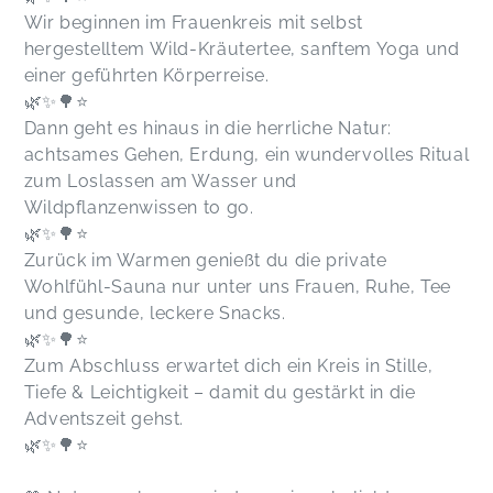
Wir beginnen im Frauenkreis mit selbst
hergestelltem Wild-Kräutertee, sanftem Yoga und
einer geführten Körperreise.
🌿✨️🌳⭐️
Dann geht es hinaus in die herrliche Natur:
achtsames Gehen, Erdung, ein wundervolles Ritual
zum Loslassen am Wasser und
Wildpflanzenwissen to go.
🌿✨️🌳⭐️
Zurück im Warmen genießt du die private
Wohlfühl-Sauna nur unter uns Frauen, Ruhe, Tee
und gesunde, leckere Snacks.
🌿✨️🌳⭐️
Zum Abschluss erwartet dich ein Kreis in Stille,
Tiefe & Leichtigkeit – damit du gestärkt in die
Adventszeit gehst.
🌿✨️🌳⭐️