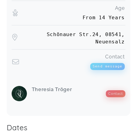
Age
From 14 Years
Schönauer Str.24, 08541,
Neuensalz
Contact
Send message
Theresia Tröger
Contact
Dates