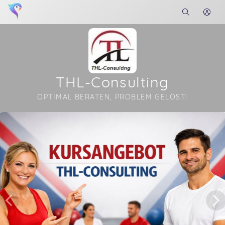
THL-Consulting
OPTIMAL BERATEN, PROBLEM GELÖST!
Soon you will learn more about me here...