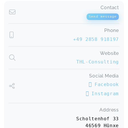
Contact
Send message
Phone
+49 2858 918197
Website
THL-Consulting
Social Media
Facebook
Instagram
Address
Scholtenhof 33
46569 Hünxe