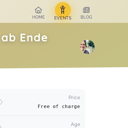
HOME
BLOG
EVENTS
 ab Ende
Price
Free of charge
Age