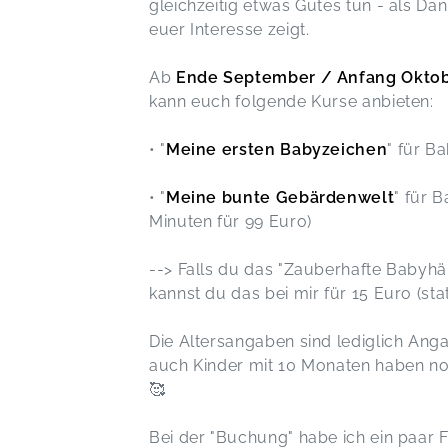
gleichzeitig etwas Gutes tun - als Dan
euer Interesse zeigt.
Ab
Ende September / Anfang Okto
kann euch folgende Kurse anbieten:
• "
Meine ersten Babyzeichen
" für B
• "
Meine bunte Gebärdenwelt
" für 
Minuten für 99 Euro)
--> Falls du das "Zauberhafte Babyh
kannst du das bei mir für 15 Euro (sta
Die Altersangaben sind lediglich Angab
auch Kinder mit 10 Monaten haben n
🥰
Bei der "Buchung" habe ich ein paar F