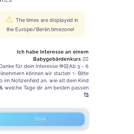
The times are displayed in
the Europe/Berlin timezone!
Ich habe Interesse an einem
Babygebärdenkurs 🖐🏻
Danke für dein Interesse 🫶🏻Ab 5 - 6
ilnehmern können wir starten ✨️ Bitte
b im Notizenfeld an, wie alt dein Kind
t & welche Tage dir am besten passen
🥰
Book