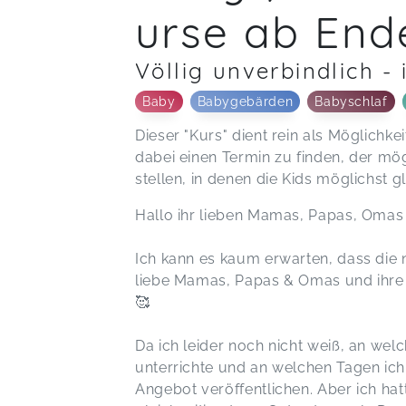
urse ab En
Völlig unverbindlich - 
Baby
Babygebärden
Babyschlaf
Dieser "Kurs" dient rein als Möglichkei
dabei einen Termin zu finden, der mö
stellen, in denen die Kids möglichst gl
Hallo ihr lieben Mamas, Papas, Omas
Ich kann es kaum erwarten, dass die ne
liebe Mamas, Papas & Omas und ihre w
🥰
Da ich leider noch nicht weiß, an we
unterrichte und an welchen Tagen ich
Angebot veröffentlichen. Aber ich ha