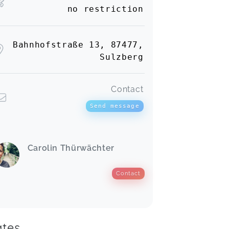
no restriction
Bahnhofstraße 13, 87477,
Sulzberg
Contact
Send message
Carolin Thürwächter
Contact
tes