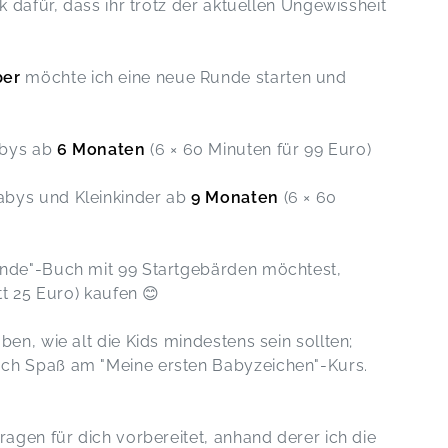
k dafür, dass ihr trotz der aktuellen Ungewissheit
ber
möchte ich eine neue Runde starten und
abys ab
6 Monaten
(6 × 60 Minuten für 99 Euro)
Babys und Kleinkinder ab
9 Monaten
(6 × 60
ände"-Buch mit 99 Startgebärden möchtest,
tt 25 Euro) kaufen 😊
en, wie alt die Kids mindestens sein sollten;
och Spaß am "Meine ersten Babyzeichen"-Kurs.
ragen für dich vorbereitet, anhand derer ich die