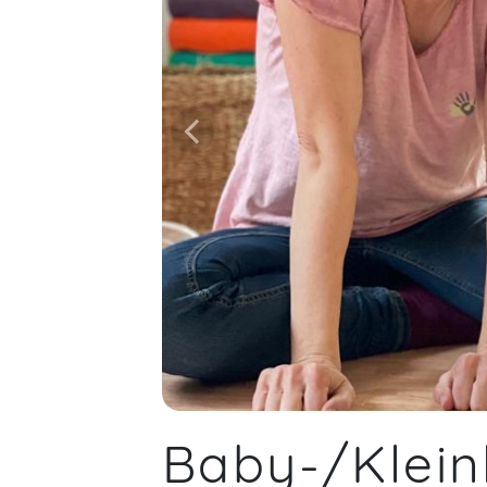
Baby-/Klei