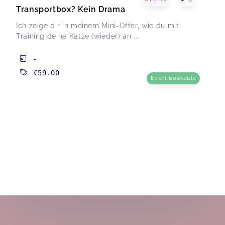
Transportbox? Kein Drama
Ich zeige dir in meinem Mini-Offer, wie du mit
Training deine Katze (wieder) an ...
-
€59.00
Event bookable