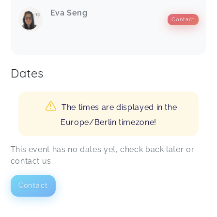
Eva Seng
Contact
Dates
The times are displayed in the
Europe/Berlin timezone!
This event has no dates yet, check back later or
contact us.
Contact