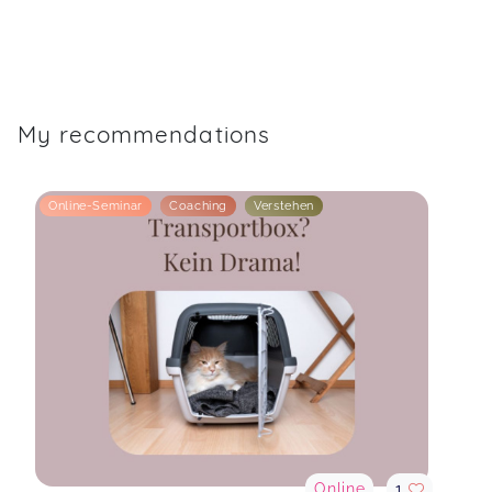
My recommendations
Online-Seminar
Coaching
Verstehen
Online
1