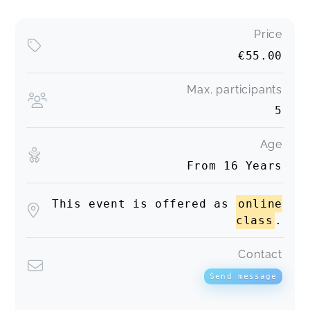
Price
€55.00
Max. participants
5
Age
From 16 Years
This event is offered as
online
class
.
Contact
Send message