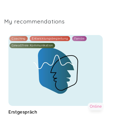
My recommendations
Coaching
Entwicklungsbegleitung
Familie
Gewaltfreie Kommunikation
Online
Erstgespräch