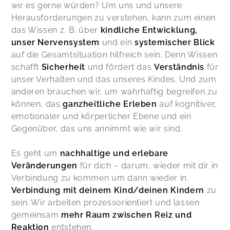
wir es gerne würden? Um uns und unsere
Herausforderungen zu verstehen, kann zum einen
das Wissen z. B. über
kindliche Entwicklung,
unser Nervensystem
und ein
systemischer Blick
auf die Gesamtsituation hilfreich sein. Denn Wissen
schafft
Sicherheit
und fördert das
Verständnis
für
unser Verhalten und das unseres Kindes. Und zum
anderen brauchen wir, um wahrhaftig begreifen zu
können, das
ganzheitliche Erleben
auf kognitiver,
emotionaler und körperlicher Ebene und ein
Gegenüber, das uns annimmt wie wir sind.
Es geht um
nachhaltige und erlebare
Veränderungen
für dich – darum, wieder mit dir in
Verbindung zu kommen um dann wieder in
Verbindung mit deinem Kind/deinen Kindern
zu
sein. Wir arbeiten prozessorientiert und lassen
gemeinsam
mehr Raum zwischen Reiz und
Reaktion
entstehen.