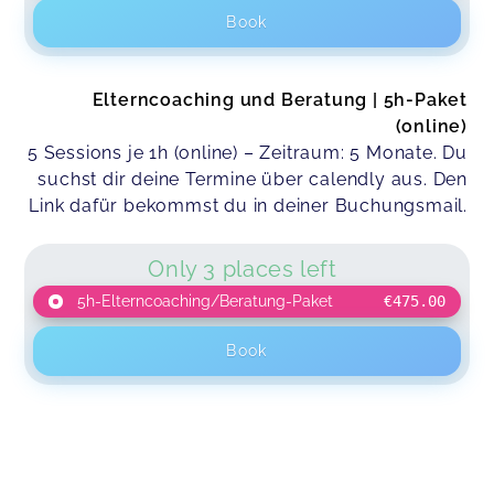
Book
Elterncoaching und Beratung | 5h-Paket
(online)
5 Sessions je 1h (online) – Zeitraum: 5 Monate. Du
suchst dir deine Termine über calendly aus. Den
Link dafür bekommst du in deiner Buchungsmail.
Only 3 places left
5h-Elterncoaching/Beratung-Paket
€475.00
Book