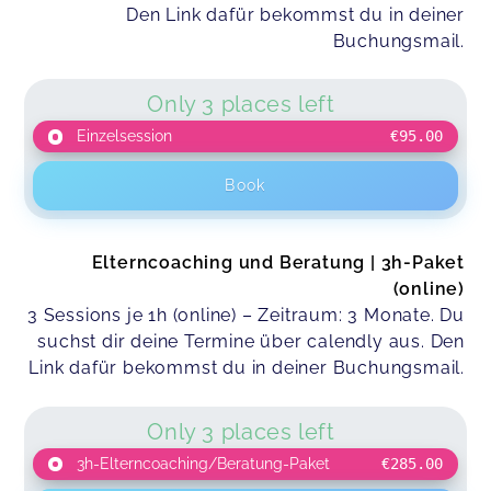
Den Link dafür bekommst du in deiner
Buchungsmail.
Only 3 places left
Einzelsession
€95.00
Book
Elterncoaching und Beratung | 3h-Paket
(online)
3 Sessions je 1h (online) – Zeitraum: 3 Monate. Du
suchst dir deine Termine über calendly aus. Den
Link dafür bekommst du in deiner Buchungsmail.
Only 3 places left
3h-Elterncoaching/Beratung-Paket
€285.00