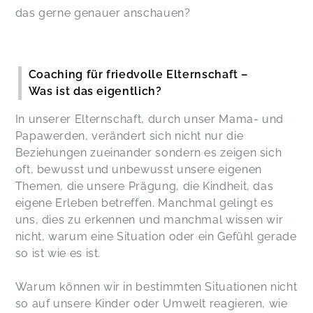
das gerne genauer anschauen?
Coaching für friedvolle Elternschaft –
Was ist das eigentlich?
In unserer Elternschaft, durch unser Mama- und
Papawerden, verändert sich nicht nur die
Beziehungen zueinander sondern es zeigen sich
oft, bewusst und unbewusst unsere eigenen
Themen, die unsere Prägung, die Kindheit, das
eigene Erleben betreffen. Manchmal gelingt es
uns, dies zu erkennen und manchmal wissen wir
nicht, warum eine Situation oder ein Gefühl gerade
so ist wie es ist.
Warum können wir in bestimmten Situationen nicht
so auf unsere Kinder oder Umwelt reagieren, wie