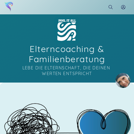
Elterncoaching &
Familienberatung
LEBE DIE ELTERNSCHAFT, DIE DEINEN 
WERTEN ENTSPRICHT
Soon you will learn more about me here...