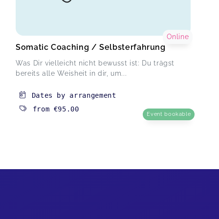
Online
Somatic Coaching / Selbsterfahrung
Was Dir vielleicht nicht bewusst ist: Du trägst
bereits alle Weisheit in dir, um...
Dates by arrangement
from
€95.00
Event bookable