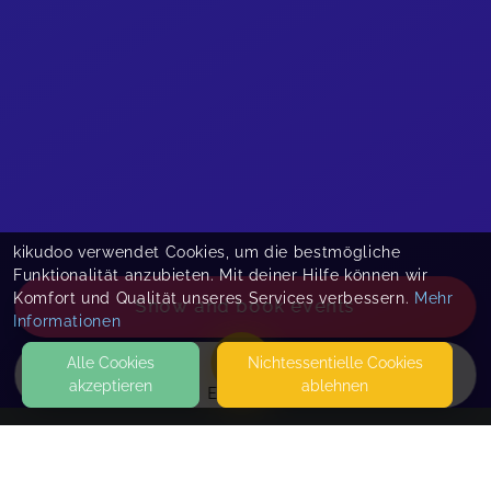
kikudoo verwendet Cookies, um die bestmögliche
Funktionalität anzubieten. Mit deiner Hilfe können wir
Komfort und Qualität unseres Services verbessern.
Mehr
Show and book events
Informationen
Alle Cookies
Nicht­essentielle Cookies
akzeptieren
ablehnen
EVENTS
KONTAKT