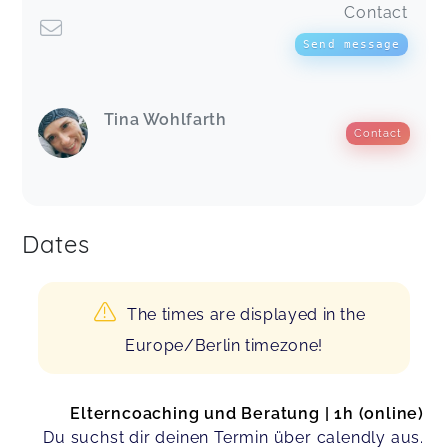
Contact
Send message
Tina Wohlfarth
Contact
Dates
The times are displayed in the
Europe/Berlin timezone!
Elterncoaching und Beratung | 1h (online)
Du suchst dir deinen Termin über calendly aus.