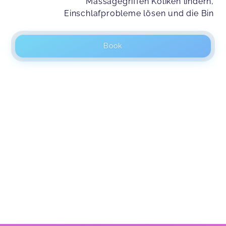
Massagegriffen Koliken lindern,
Einschlafprobleme lösen und die Bin
Book