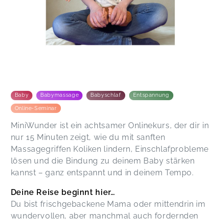
Baby
Babymassage
Babyschlaf
Entspannung
Online-Seminar
MiniWunder ist ein achtsamer Onlinekurs, der dir in
nur 15 Minuten zeigt, wie du mit sanften
Massagegriffen Koliken lindern, Einschlafprobleme
lösen und die Bindung zu deinem Baby stärken
kannst – ganz entspannt und in deinem Tempo.
Deine Reise beginnt hier…
Du bist frischgebackene Mama oder mittendrin im
wundervollen, aber manchmal auch fordernden