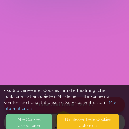
kikudoo verwendet Cookies, um die bestmögliche
Funktionalität anzubieten. Mit deiner Hilfe können wir
Komfort und Qualität unseres Services verbessern.
Mehr
Show and book events
Informationen
Alle Cookies
Nicht­essentielle Cookies
akzeptieren
ablehnen
EVENTS