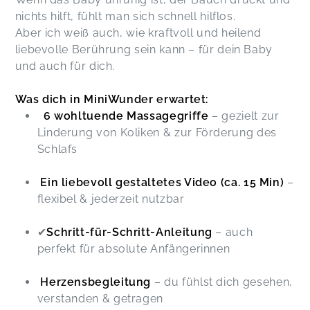
nichts hilft, fühlt man sich schnell hilflos.
Aber ich weiß auch, wie kraftvoll und heilend
liebevolle Berührung sein kann – für dein Baby
und auch für dich.
Was dich in MiniWunder erwartet:
6 wohltuende Massagegriffe
– gezielt zur
Linderung von Koliken & zur Förderung des
Schlafs
Ein liebevoll gestaltetes Video (ca. 15 Min)
–
flexibel & jederzeit nutzbar
✔
Schritt-für-Schritt-Anleitung
– auch
perfekt für absolute Anfängerinnen
Herzensbegleitung
– du fühlst dich gesehen,
verstanden & getragen