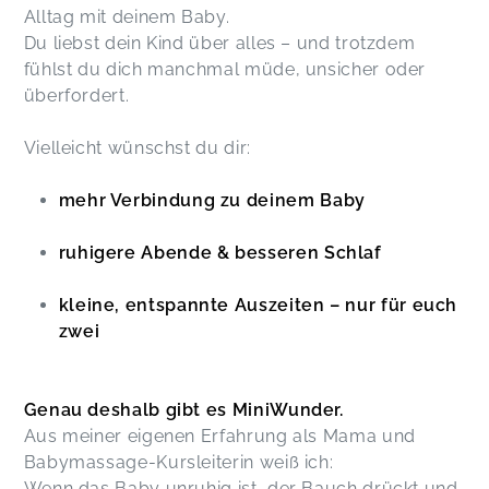
Alltag mit deinem Baby.
Du liebst dein Kind über alles – und trotzdem
fühlst du dich manchmal müde, unsicher oder
überfordert.
Vielleicht wünschst du dir:
mehr Verbindung zu deinem Baby
ruhigere Abende & besseren Schlaf
kleine, entspannte Auszeiten – nur für euch
zwei
Genau deshalb gibt es MiniWunder.
Aus meiner eigenen Erfahrung als Mama und
Babymassage-Kursleiterin weiß ich:
Wenn das Baby unruhig ist, der Bauch drückt und