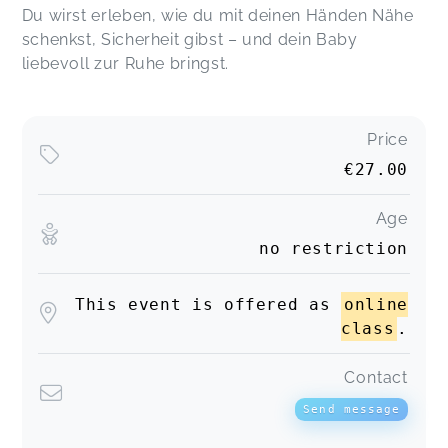
Du wirst erleben, wie du mit deinen Händen Nähe
schenkst, Sicherheit gibst – und dein Baby
liebevoll zur Ruhe bringst.
Price
€27.00
Age
no restriction
This event is offered as
online
class
.
Contact
Send message