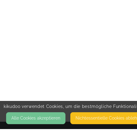
kikudoo verwendet Cookies, um die bestmögliche Funktionalit
Alle Cookies akzeptieren
Nicht­essentielle Cookies able
KONTAKT