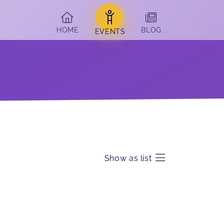
HOME
BLOG
EVENTS
Show as list