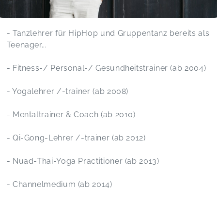
- Tanzlehrer für HipHop und Gruppentanz bereits als
Teenager...
- Fitness-/ Personal-/ Gesundheitstrainer (ab 2004)
- Yogalehrer /-trainer (ab 2008)
- Mentaltrainer & Coach (ab 2010)
- Qi-Gong-Lehrer /-trainer (ab 2012)
- Nuad-Thai-Yoga Practitioner (ab 2013)
- Channelmedium (ab 2014)