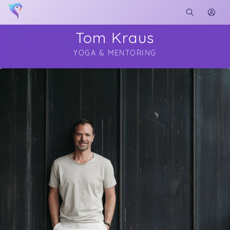
Tom Kraus
YOGA & MENTORING
Soon you will learn more about me here...