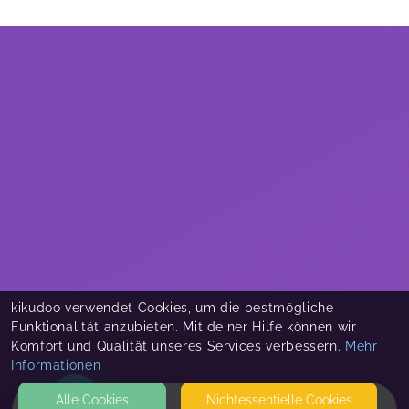
kikudoo verwendet Cookies, um die bestmögliche
Funktionalität anzubieten. Mit deiner Hilfe können wir
Komfort und Qualität unseres Services verbessern.
Mehr
Informationen
Alle Cookies
Nicht­essentielle Cookies