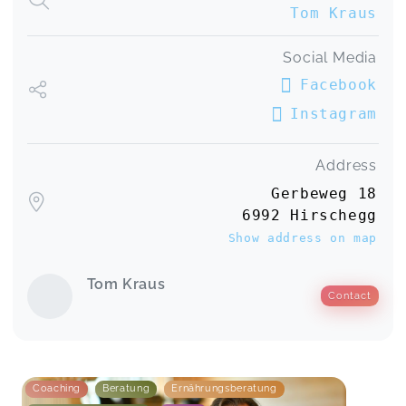
Tom Kraus
Social Media
Facebook
Instagram
Address
Gerbeweg 18
6992 Hirschegg
Show address on map
Tom Kraus
Contact
Coaching
Beratung
Ernährungsberatung