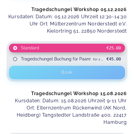
Tragedschungel Workshop 05.12.2026
Kursdaten: Datum: 05.12.2026 Uhrzeit 12:30-14:30
Uhr Ort: Mütterzentrum Norderstedt e.V.
Kielortring 51, 22850 Norderstedt
Standard
€25.00
Tragedschungel Buchung für Paare
€45.00
for 2 participants
Book
Tragedschungel Workshop 15.08.2026
Kursdaten: Datum: 15.08.2026 Uhrzeit 9-11 Uhr
Ort: Elternzentrum Rückenwind (AK Nord,
Heidberg) Tangstedter Landstraße 400, 22417
Hamburg