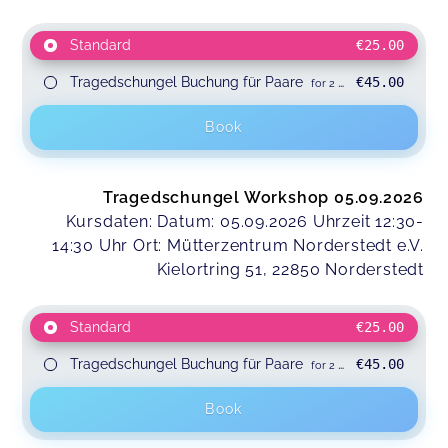
Standard
€25.00
Tragedschungel Buchung für Paare
€45.00
for 2 participants
Book
Tragedschungel Workshop 05.09.2026
Kursdaten: Datum: 05.09.2026 Uhrzeit 12:30-
14:30 Uhr Ort: Mütterzentrum Norderstedt e.V.
Kielortring 51, 22850 Norderstedt
Standard
€25.00
Tragedschungel Buchung für Paare
€45.00
for 2 participants
Book