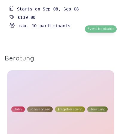
Starts on
Sep 08
,
Sep 08
€139.00
max. 10 participants
Event bookable
Beratung
Baby
Schwangere
Trageberatung
Beratung