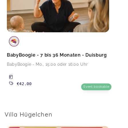
BabyBoogie - 7 bis 36 Monaten - Duisburg
BabyBoogie - Mo., 15:00 oder 16:00 Uhr
€42.00
Event bookable
Villa Hügelchen