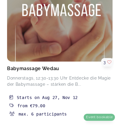
3
Babymassage Wedau
Donnerstags, 12:30-13:30 Uhr Entdecke die Magie
der Babymassage – stärken die B...
Starts on
Aug 27
,
Nov 12
from
€79.00
max. 6 participants
Event bookable