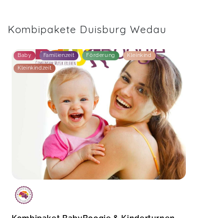
Kombipakete Duisburg Wedau
Baby
Familienzeit
Förderung
Kleinkind
Kleinkindzeit