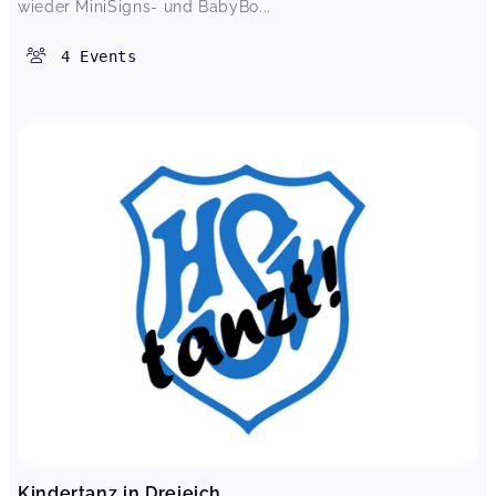
wieder MiniSigns- und BabyBo...
4
Events
Kindertanz in Dreieich