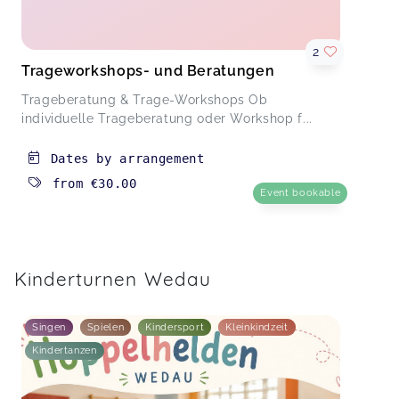
2
Trageworkshops- und Beratungen
Trageberatung & Trage-Workshops Ob
individuelle Trageberatung oder Workshop f...
Dates by arrangement
from
€30.00
Event bookable
Kinderturnen Wedau
Singen
Spielen
Kindersport
Kleinkindzeit
Kindertanzen