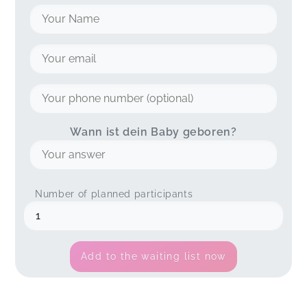
Wann ist dein Baby geboren?
Number of planned participants
Add to the waiting list now