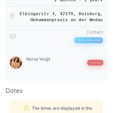
Elbingerstr 3, 47279, Duisburg,
Hebammenpraxis an der Wedau
Contact
Send message
Nuray Voigt
Contact
Dates
The times are displayed in the