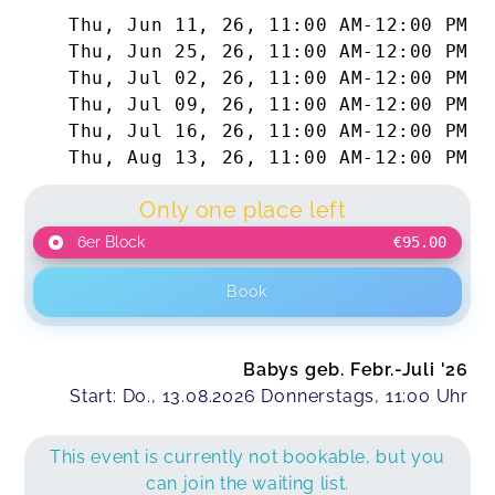
Thu, Jun 11, 26
,
11:00 AM
-
12:00 PM
Thu, Jun 25, 26
,
11:00 AM
-
12:00 PM
Thu, Jul 02, 26
,
11:00 AM
-
12:00 PM
Thu, Jul 09, 26
,
11:00 AM
-
12:00 PM
Thu, Jul 16, 26
,
11:00 AM
-
12:00 PM
Thu, Aug 13, 26
,
11:00 AM
-
12:00 PM
Only one place left
6er Block
€95.00
Book
Babys geb. Febr.-Juli '26
Start: Do., 13.08.2026 Donnerstags, 11:00 Uhr
This event is currently not bookable, but you
can join the waiting list.