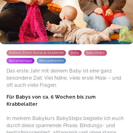
Einfach Eltern Kurse & Akademie
Baby
BabySteps
Babymassage
Babygebärden
Das erste Jahr mit deinem Baby ist eine ganz
besondere Zeit. Viel Nähe, viele erste Male – und
oft auch viele Fragen.
Für Babys von ca. 6 Wochen bis zum
Krabbelalter
In meinem Babykurs BabySteps begleite ich euch
durch diese spannende Phase. Bindungs- und
bedürfnisorientiert, alltagsnah und ohne starre