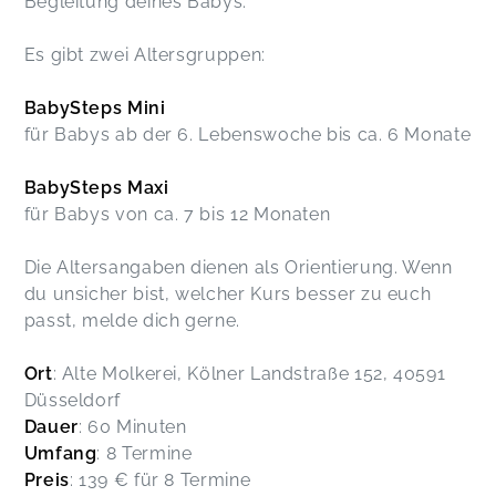
Begleitung deines Babys.
Es gibt zwei Altersgruppen:
BabySteps Mini
für Babys ab der 6. Lebenswoche bis ca. 6 Monate
BabySteps Maxi
für Babys von ca. 7 bis 12 Monaten
Die Altersangaben dienen als Orientierung. Wenn
du unsicher bist, welcher Kurs besser zu euch
passt, melde dich gerne.
Ort
: Alte Molkerei, Kölner Landstraße 152, 40591
Düsseldorf
Dauer
: 60 Minuten
Umfang
: 8 Termine
Preis
: 139 € für 8 Termine