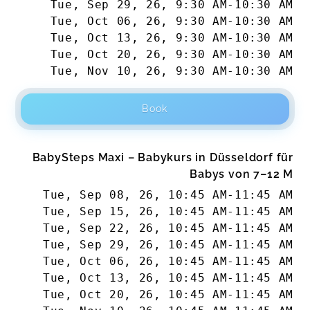
Tue, Sep 29, 26
,
9:30 AM
-
10:30 AM
Tue, Oct 06, 26
,
9:30 AM
-
10:30 AM
Tue, Oct 13, 26
,
9:30 AM
-
10:30 AM
Tue, Oct 20, 26
,
9:30 AM
-
10:30 AM
Tue, Nov 10, 26
,
9:30 AM
-
10:30 AM
Book
BabySteps Maxi – Babykurs in Düsseldorf für
Babys von 7–12 M
Tue, Sep 08, 26
,
10:45 AM
-
11:45 AM
Tue, Sep 15, 26
,
10:45 AM
-
11:45 AM
Tue, Sep 22, 26
,
10:45 AM
-
11:45 AM
Tue, Sep 29, 26
,
10:45 AM
-
11:45 AM
Tue, Oct 06, 26
,
10:45 AM
-
11:45 AM
Tue, Oct 13, 26
,
10:45 AM
-
11:45 AM
Tue, Oct 20, 26
,
10:45 AM
-
11:45 AM