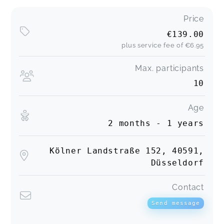
Price
€139.00
plus service fee of
€6.95
Max. participants
10
Age
2 months - 1 years
Kölner Landstraße 152, 40591,
Düsseldorf
Contact
Send message