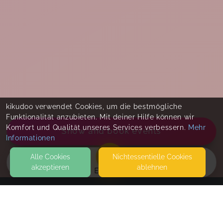
kikudoo verwendet Cookies, um die bestmögliche
Funktionalität anzubieten. Mit deiner Hilfe können wir
Komfort und Qualität unseres Services verbessern.
Mehr
Show and book events
Informationen
Alle Cookies
Nicht­essentielle Cookies
akzeptieren
ablehnen
EVENTS
KONTAKT
Nuray Voigt – Bullerbü Familienkurse