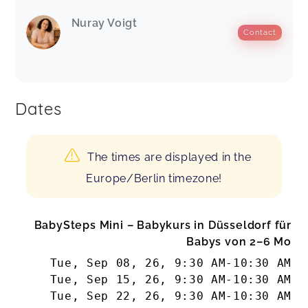
Nuray Voigt
Contact
Dates
The times are displayed in the
Europe/Berlin timezone!
BabySteps Mini – Babykurs in Düsseldorf für
Babys von 2–6 Mo
Tue, Sep 08, 26
,
9:30 AM
-
10:30 AM
Tue, Sep 15, 26
,
9:30 AM
-
10:30 AM
Tue, Sep 22, 26
,
9:30 AM
-
10:30 AM