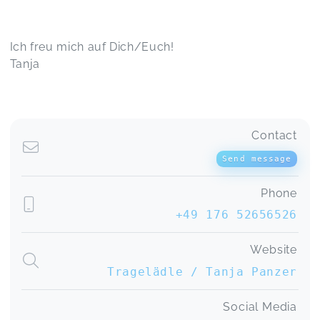
Ich freu mich auf Dich/Euch!
Tanja
Contact
Send message
Phone
+49 176 52656526
Website
Tragelädle / Tanja Panzer
Social Media