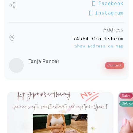
Facebook
Instagram
Address
74564 Crailsheim
Show address on map
Tanja Panzer
Contact
Baby
Babyze