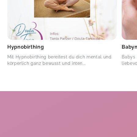
Hypnobirthing
Babym
Mit Hypnobirthing bereitest du dich mental und
Babys 
körperlich ganz bewusst und inten...
liebev