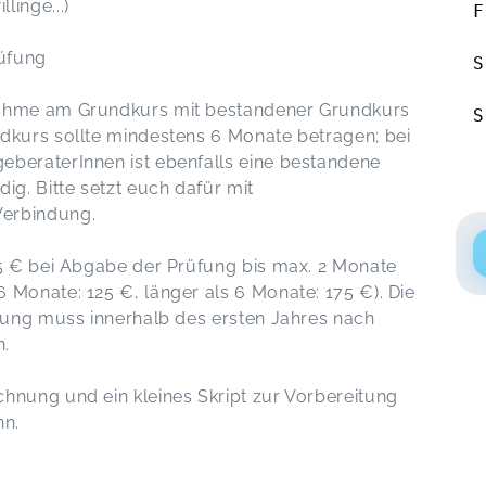
linge...)
F
rüfung
S
nahme am Grundkurs mit bestandener Grundkurs
S
dkurs sollte mindestens 6 Monate betragen; bei
eberaterInnen ist ebenfalls eine bestandene
g. Bitte setzt euch dafür mit
Verbindung.
75 € bei Abgabe der Prüfung bis max. 2 Monate
 Monate: 125 €, länger als 6 Monate: 175 €). Die
erung muss innerhalb des ersten Jahres nach
n.
hnung und ein kleines Skript zur Vorbereitung
nn.