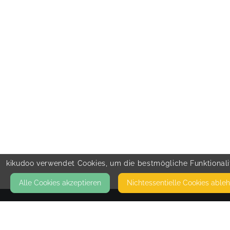
kikudoo verwendet Cookies, um die bestmögliche Funktionalit
Alle Cookies akzeptieren
Nicht­essentielle Cookies able
KONTAKT