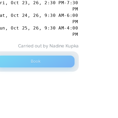
ri, Oct 23, 26
,
2:30 PM
-
7:30
PM
at, Oct 24, 26
,
9:30 AM
-
6:00
PM
un, Oct 25, 26
,
9:30 AM
-
4:00
PM
Carried out by
Nadine Kupka
Book