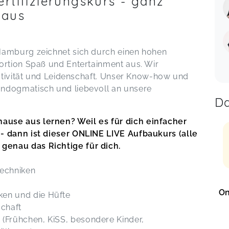
rtifizierungskurs - ganz
 aus
Hamburg zeichnet sich durch einen hohen
ortion Spaß und Entertainment aus. Wir
eativität und Leidenschaft. Unser Know-how und
ndogmatisch und liebevoll an unsere
Da
use aus lernen? Weil es für dich einfacher
- dann ist dieser ONLINE LIVE Aufbaukurs (alle
enau das Richtige für dich.
techniken
On
ken und die Hüfte
chaft
 (Frühchen, KiSS, besondere Kinder,