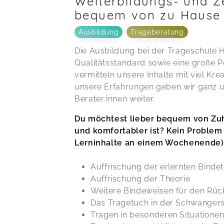
Weiterbildungs- und Ze
bequem von zu Hause
Ausbildung
Trageberatung
Die Ausbildung bei der Trageschule 
Qualitätsstandard sowie eine große P
vermitteln unsere Inhalte mit viel Kr
unsere Erfahrungen geben wir ganz u
Berater:innen weiter.
Du möchtest lieber bequem von Zuha
und komfortabler ist? Kein Problem 
Lerninhalte an einem Wochenende) g
Auffrischung der erlernten Binde
Auffrischung der Theorie
Weitere Bindeweisen für den Rüc
Das Tragetuch in der Schwangers
Tragen in besonderen Situationen