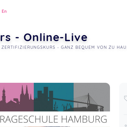
|
En
s - Online-Live
 ZERTIFIZIERUNGSKURS - GANZ BEQUEM VON ZU HAU
.