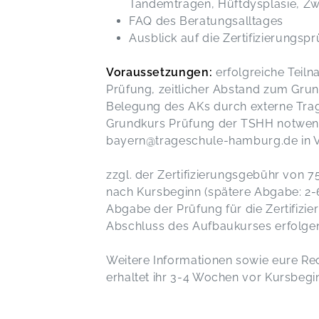
Tandemtragen, Hüftdysplasie, Zwil
FAQ des Beratungsalltages
Ausblick auf die Zertifizierungsp
Voraussetzungen:
erfolgreiche Teil
Prüfung, zeitlicher Abstand zum Grun
Belegung des AKs durch externe Trag
Grundkurs Prüfung der TSHH notwendi
bayern@trageschule-hamburg.de in 
zzgl. der Zertifizierungsgebühr von 
nach Kursbeginn (spätere Abgabe: 2-6
Abgabe der Prüfung für die Zertifizi
Abschluss des Aufbaukurses erfolge
Weitere Informationen sowie eure Rec
erhaltet ihr 3-4 Wochen vor Kursbegi