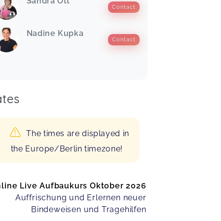
Sandra Ott
Contact
Nadine Kupka
Contact
tes
The times are displayed in
the Europe/Berlin timezone!
line Live Aufbaukurs Oktober 2026
Auffrischung und Erlernen neuer
Bindeweisen und Tragehilfen