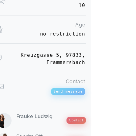
10
Age
no restriction
Kreuzgasse 5, 97833,
Frammersbach
Contact
Send message
Frauke Ludwig
Contact