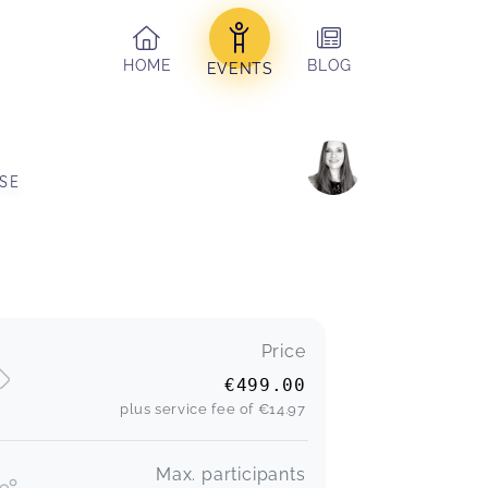
HOME
BLOG
EVENTS
SE 
Price
€499.00
plus service fee of
€14.97
Max. participants