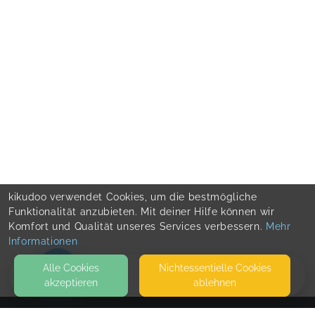
kikudoo verwendet Cookies, um die bestmögliche
Funktionalität anzubieten. Mit deiner Hilfe können wir
Komfort und Qualität unseres Services verbessern.
Mehr
Informationen
Alle Cookies
Nicht­essentielle Cookies
akzeptieren
ablehnen
HOME