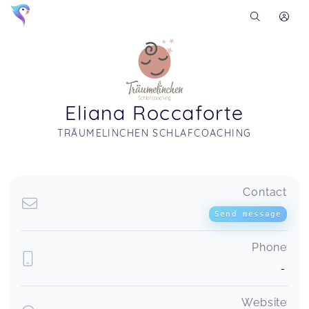
Eliana Roccaforte
TRÄUMELINCHEN SCHLAFCOACHING
Soon you will learn more about me here...
Contact
Send message
Phone
-
Website