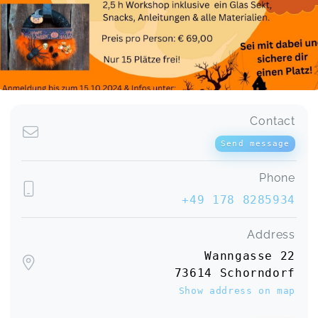
Contact
Send message
Phone
+49 178 8285934
Address
Wanngasse 22
73614 Schorndorf
Show address on map