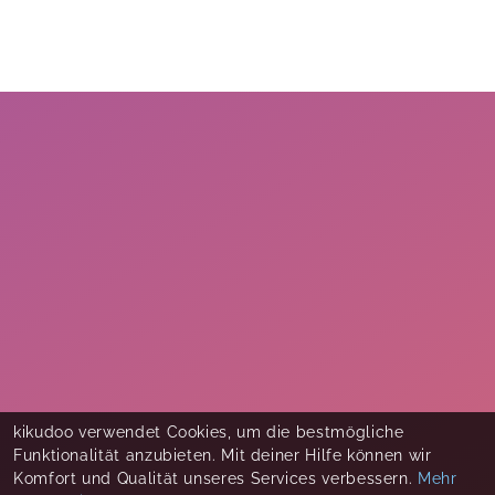
kikudoo verwendet Cookies, um die bestmögliche
Funktionalität anzubieten. Mit deiner Hilfe können wir
Komfort und Qualität unseres Services verbessern.
Mehr