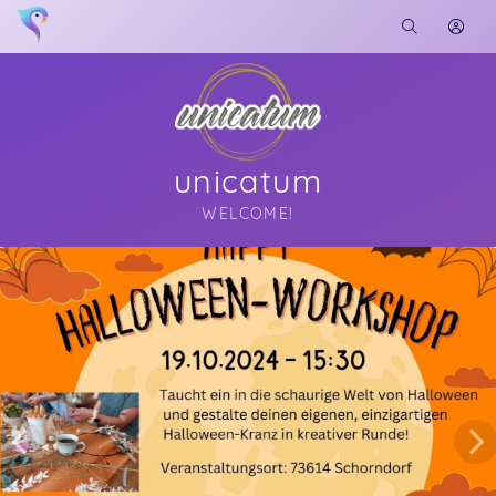
unicatum
WELCOME!
Soon you will learn more about me here...