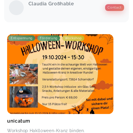
Claudia Großhable
Contact
Entspannung
Förderung
Workshop
unicatum
Workshop Haklloween-Kranz binden.