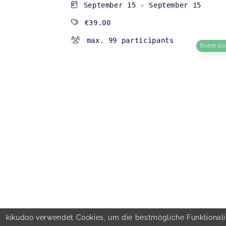
September 15
-
September 15
€39.00
max. 99 participants
Event b
kikudoo verwendet Cookies, um die bestmögliche Funktionalit