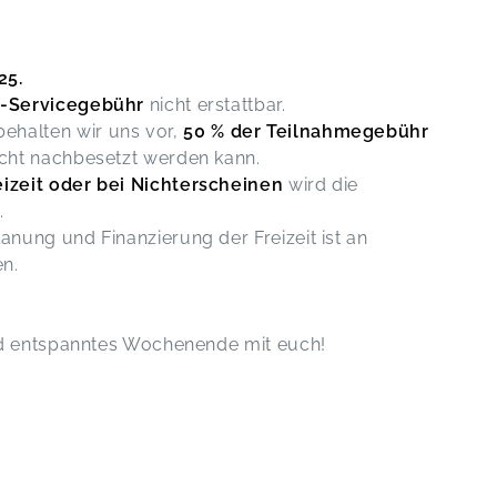
25.
-Servicegebühr
nicht erstattbar.
ehalten wir uns vor,
50 % der Teilnahmegebühr
nicht nachbesetzt werden kann.
eizeit oder bei Nichterscheinen
wird die
.
lanung und Finanzierung der Freizeit ist an
n.
nd entspanntes Wochenende mit euch!