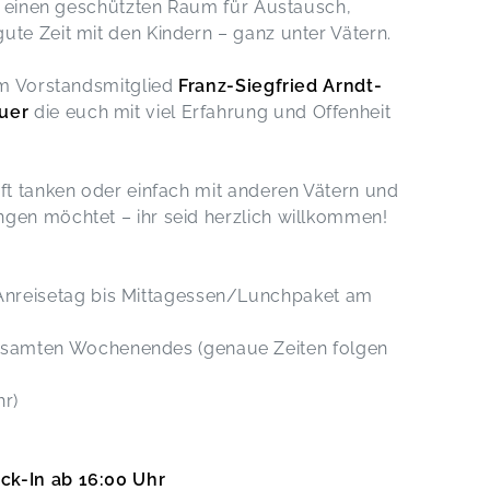
ir einen geschützten Raum für Austausch,
ute Zeit mit den Kindern – ganz unter Vätern.
rem Vorstandsmitglied
Franz-Siegfried Arndt-
uer
die euch mit viel Erfahrung und Offenheit
aft tanken oder einfach mit anderen Vätern und
ngen möchtet – ihr seid herzlich willkommen!
Anreisetag bis Mittagessen/Lunchpaket am
samten Wochenendes (genaue Zeiten folgen
r)
ck-In ab 16:00 Uhr