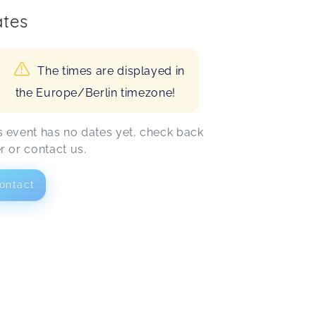
tes
The times are displayed in
the Europe/Berlin timezone!
s event has no dates yet, check back
er or contact us.
ontact