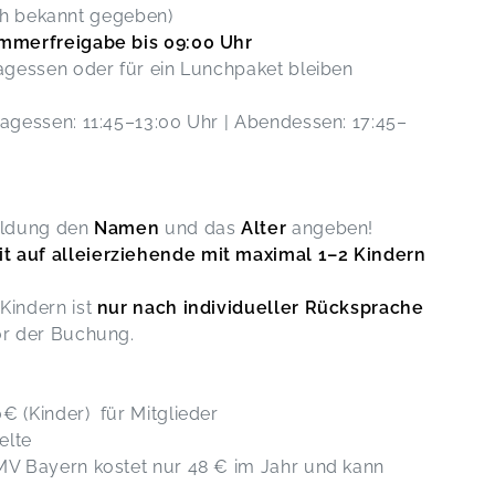
och bekannt gegeben)
mmerfreigabe bis 09:00 Uhr
gessen oder für ein Lunchpaket bleiben
tagessen: 11:45–13:00 Uhr | Abendessen: 17:45–
meldung den
Namen
und das
Alter
angeben!
t auf alleierziehende mit maximal 1–2 Kindern
Kindern ist
nur nach individueller Rücksprache
vor der Buchung.
€ (Kinder) für Mitglieder
elte
AMV Bayern kostet nur 48 € im Jahr und kann
)