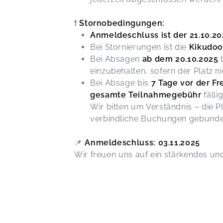
❗
Stornobedingungen:
Anmeldeschluss ist der 21.10.20
Bei Stornierungen ist die
Kikudoo
Bei Absagen
ab dem 20.10.2025
b
einzubehalten, sofern der Platz 
Bei Absage bis
7 Tage vor der Fr
gesamte Teilnahmegebühr
fällig
Wir bitten um Verständnis – die P
verbindliche Buchungen gebunde
📌
Anmeldeschluss: 03.11.2025
Wir freuen uns auf ein stärkendes u