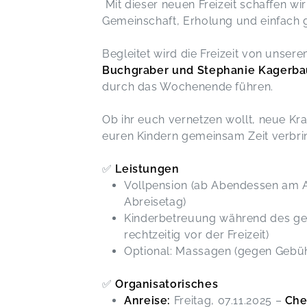
Mit dieser neuen Freizeit schaffen w
Gemeinschaft, Erholung und einfach g
Begleitet wird die Freizeit von unse
Buchgraber und Stephanie Kagerba
durch das Wochenende führen.
Ob ihr euch vernetzen wollt, neue Kr
euren Kindern gemeinsam Zeit verbri
✅
Leistungen
Vollpension (ab Abendessen am 
Abreisetag)
Kinderbetreuung während des ge
rechtzeitig vor der Freizeit)
Optional: Massagen (gegen Gebüh
✅
Organisatorisches
Anreise:
Freitag, 07.11.2025 –
Che