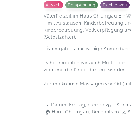
Auszeit
Entspannung
Familienzeit
Väterfreizeit im Haus Chiemgau Ein W
– mit Austausch, Kinderbetreuung und
Kinderbetreuung, Vollverpflegung 
(Selbstzahler).
bisher gab es nur wenige Anmeldunge
Daher möchten wir auch Mütter einl
während die Kinder betreut werden.
Zudem können Massagen vor Ort (mi
📅 Datum: Freitag, 07.11.2025 – Sonnt
🏠 Haus Chiemgau, Dechantshof 3, 8