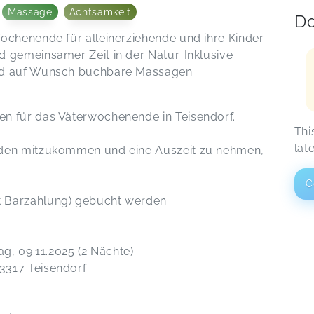
Massage
Achtsamkeit
Da
ochenende für alleinerziehende und ihre Kinder
 gemeinsamer Zeit in der Natur. Inklusive
und auf Wunsch buchbare Massagen
n für das Väterwochenende in Teisendorf.
Thi
lat
aden mitzukommen und eine Auszeit zu nehmen,
C
t Barzahlung) gebucht werden.
ag, 09.11.2025 (2 Nächte)
3317 Teisendorf