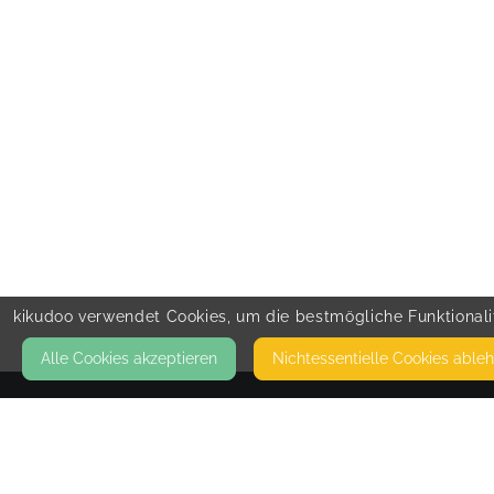
kikudoo verwendet Cookies, um die bestmögliche Funktionalit
Alle Cookies akzeptieren
Nicht­essentielle Cookies able
KONTAKT
VAMV LV Bayern e.V.