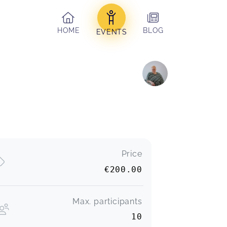
HOME
BLOG
EVENTS
Price
€200.00
Max. participants
10