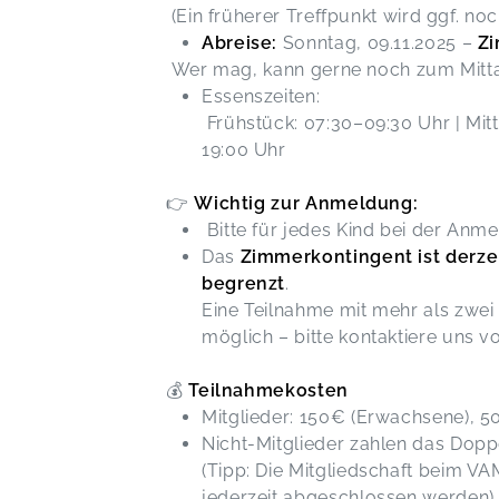
(Ein früherer Treffpunkt wird ggf. n
Abreise:
Sonntag, 09.11.2025 –
Zi
Wer mag, kann gerne noch zum Mitta
Essenszeiten:
Frühstück: 07:30–09:30 Uhr | Mit
19:00 Uhr
👉
Wichtig zur Anmeldung:
Bitte für jedes Kind bei der An
Das
Zimmerkontingent ist derzei
begrenzt
.
Eine Teilnahme mit mehr als zwei 
möglich – bitte kontaktiere uns 
💰
Teilnahmekosten
Mitglieder: 150€ (Erwachsene), 50
Nicht-Mitglieder zahlen das Dopp
(Tipp: Die Mitgliedschaft beim V
jederzeit abgeschlossen werden