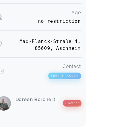
Age
no restriction
Max-Planck-Straße 4,
85609, Aschheim
Contact
Send message
Doreen Borchert
Contact