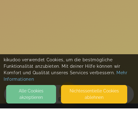
kikudoo verwendet Cookies, um die bestmögliche
Funktionalität anzubieten. Mit deiner Hilfe können wir
Komfort und Qualität unseres Services verbessern.
Mehr
Informationen
Alle Cookies
Nicht­essentielle Cookies
akzeptieren
ablehnen
EVENTS
KONTAKT
Vanessa Friese-Flach
EISENBAHNSTRASSE 22