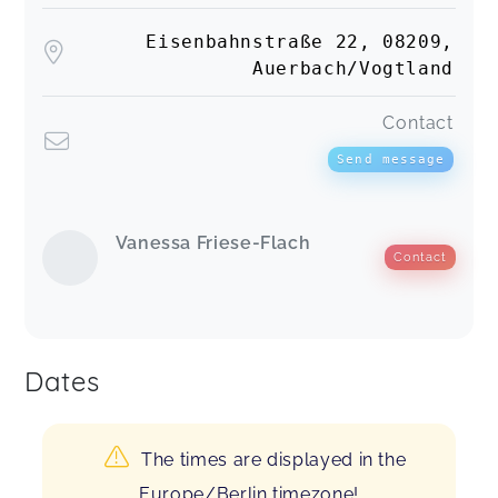
Eisenbahnstraße 22, 08209,
Auerbach/Vogtland
Contact
Send message
Vanessa Friese-Flach
Contact
Dates
The times are displayed in the
Europe/Berlin timezone!