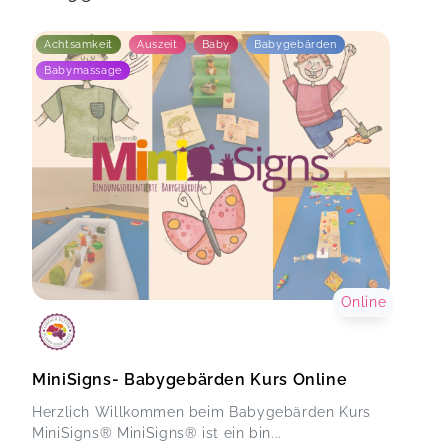
Achtsamkeit
Auszeit
Baby
Babygebärden
Babymassage
Online
MiniSigns- Babygebärden Kurs Online
Herzlich Willkommen beim Babygebärden Kurs
MiniSigns® MiniSigns® ist ein bin...