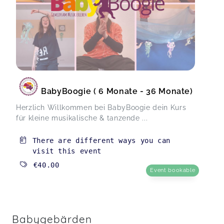
BabyBoogie ( 6 Monate - 36 Monate)
Herzlich Willkommen bei BabyBoogie dein Kurs
für kleine musikalische & tanzende ...
There are different ways you can
visit this event
€40.00
Event bookable
Babygebärden