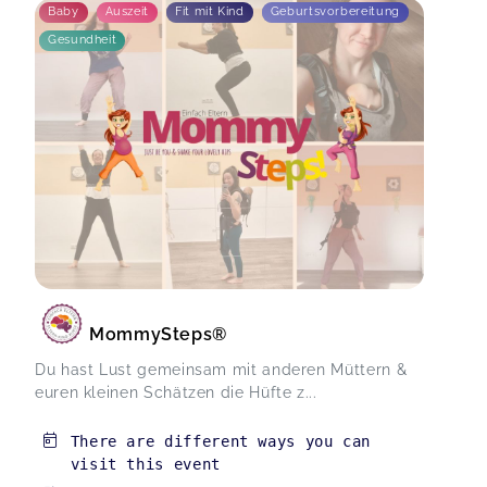
Baby
Auszeit
Fit mit Kind
Geburtsvorbereitung
Gesundheit
MommySteps®
Du hast Lust gemeinsam mit anderen Müttern &
euren kleinen Schätzen die Hüfte z...
There are different ways you can
visit this event