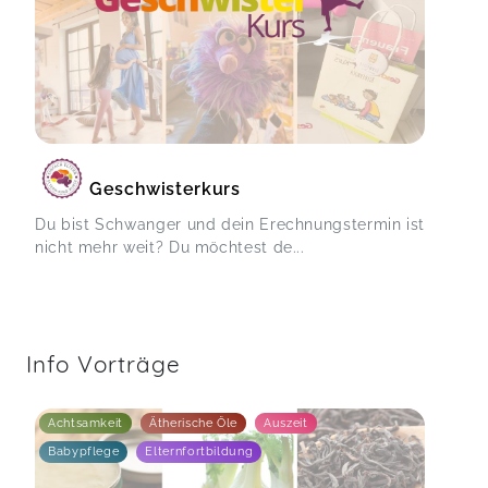
Geschwisterkurs
Du bist Schwanger und dein Erechnungstermin ist
nicht mehr weit? Du möchtest de...
Info Vorträge
Achtsamkeit
Ätherische Öle
Auszeit
Babypflege
Elternfortbildung