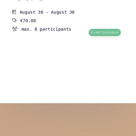
August 30
-
August 30
€70.00
max. 8 participants
Event bookable