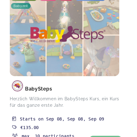
Babyzeit
BabySteps
Herzlich Willkommen im BabySteps Kurs, ein Kurs
für das ganze erste Jahr.
Starts on
Sep 08
,
Sep 08
,
Sep 09
€135.00
max. 10 participants