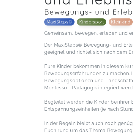
Bewegungs- und Erleb
MaxiSteps®
Kindersport
Kleinkind
Gemeinsam, bewegen, erleben und e
Der MaxiSteps® Bewegung- und Erlebni
geeignet und richtet sich nach dem E
Eure Kinder bekommen in diesem Kurs 
Bewegungserfahrungen zu machen. Hi
Bewegungsoptionen und -landschafte
Montessori Pädagogik integriert werd
Begleitet werden die Kinder bei ihr
Entspannungseinheiten (je nach Stun
In der Regeln bleibt auch noch genüg
Euch rund um das Thema Bewegung bes