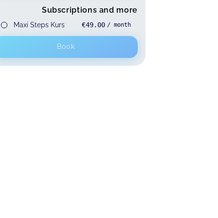
Subscriptions and more
Maxi Steps Kurs
€49.00
/ month
Book