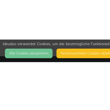
kikudoo verwendet Cookies, um die bestmögliche Funktionalit
Alle Cookies akzeptieren
Nicht­essentielle Cookies able
KONTAKT
Vanessas Kinderkurse