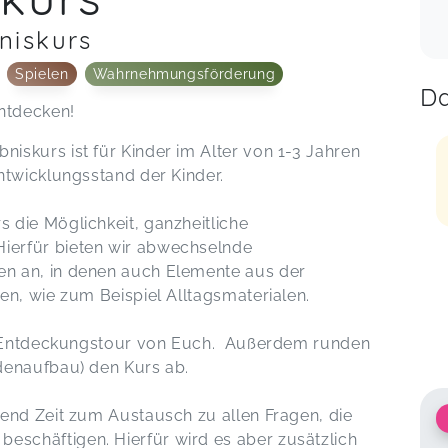
niskurs
Spielen
Wahrnehmungsförderung
Da
ntdecken!
skurs ist für Kinder im Alter von 1-3 Jahren
ntwicklungsstand der Kinder.
die Möglichkeit, ganzheitliche
erfür bieten wir abwechselnde
n an, in denen auch Elemente aus der
en, wie zum Beispiel Alltagsmaterialen.
er Entdeckungstour von Euch. Außerdem runden
denaufbau) den Kurs ab.
end Zeit zum Austausch zu allen Fragen, die
chäftigen. Hierfür wird es aber zusätzlich