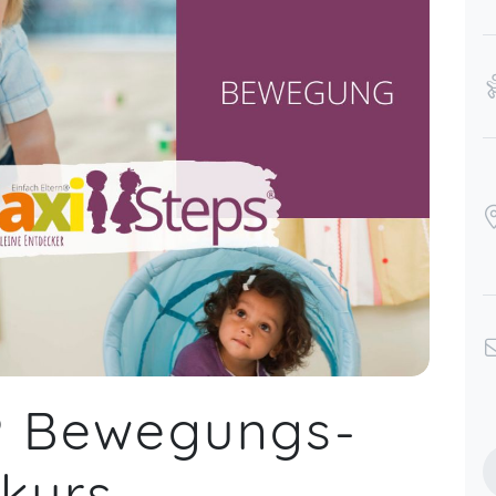
® Bewegungs-
skurs