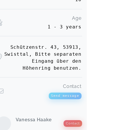
Age
1 - 3 years
Schützenstr. 43, 53913,
Swisttal, Bitte separaten
Eingang über den
Höhenring benutzen.
Contact
Send message
Vanessa Haake
Contact