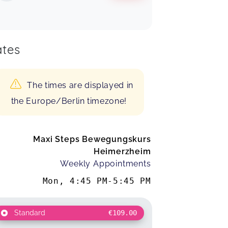
tes
The times are displayed in
the Europe/Berlin timezone!
Maxi Steps Bewegungskurs
Heimerzheim
Weekly Appointments
Mon
,
4:45 PM
-
5:45 PM
Standard
€109.00