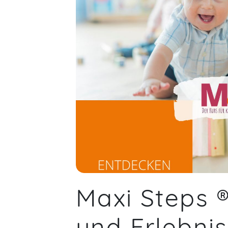
Maxi Steps 
und Erlebni