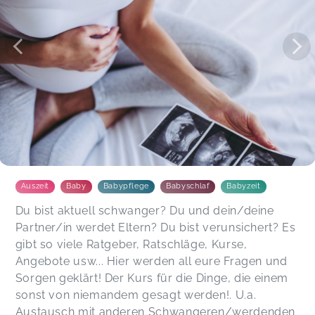
Auszeit
Baby
Babypflege
Babyschlaf
Babyzeit
Du bist aktuell schwanger? Du und dein/deine
Partner/in werdet Eltern? Du bist verunsichert? Es
gibt so viele Ratgeber, Ratschläge, Kurse,
Angebote usw... Hier werden all eure Fragen und
Sorgen geklärt! Der Kurs für die Dinge, die einem
sonst von niemandem gesagt werden!. U.a.
Austausch mit anderen Schwangeren/werdenden