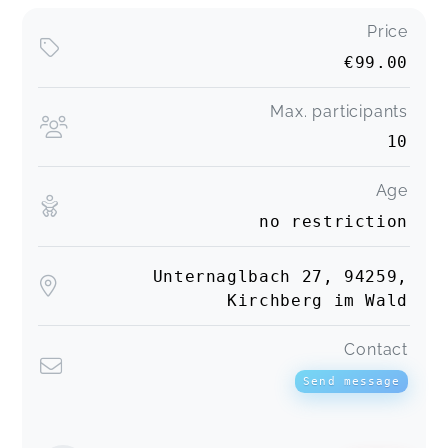
Price
€99.00
Max. participants
10
Age
no restriction
Unternaglbach 27, 94259,
Kirchberg im Wald
Contact
Send message