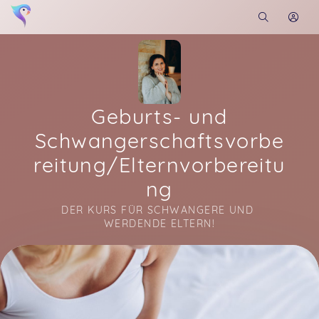
Geburts- und
Schwangerschaftsvorbe
reitung/Elternvorbereitu
ng
DER KURS FÜR SCHWANGERE UND 
WERDENDE ELTERN!
Soon you will learn more about me here...