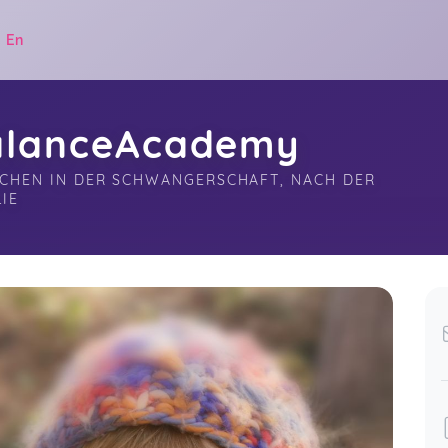
|
En
BalanceAcademy
ICHEN IN DER SCHWANGERSCHAFT, NACH DER 
IE
.