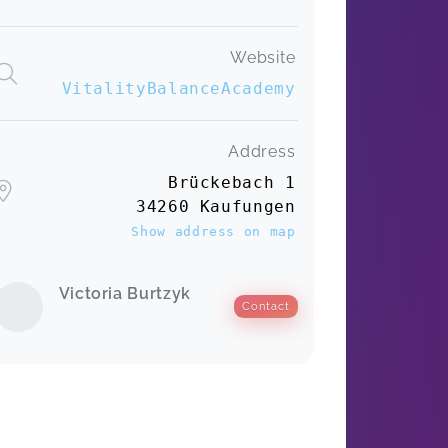
Website
VitalityBalanceAcademy
Address
Brückebach 1
34260 Kaufungen
Show address on map
Victoria Burtzyk
Contact