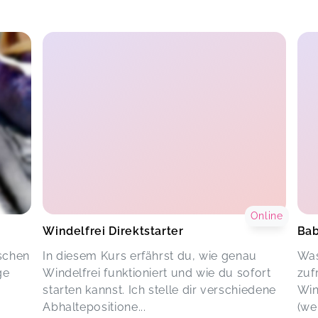
Online
Windelfrei Direktstarter
Bab
schen
In diesem Kurs erfährst du, wie genau
Was
ge
Windelfrei funktioniert und wie du sofort
zuf
starten kannst. Ich stelle dir verschiedene
Win
Abhaltepositione...
(we