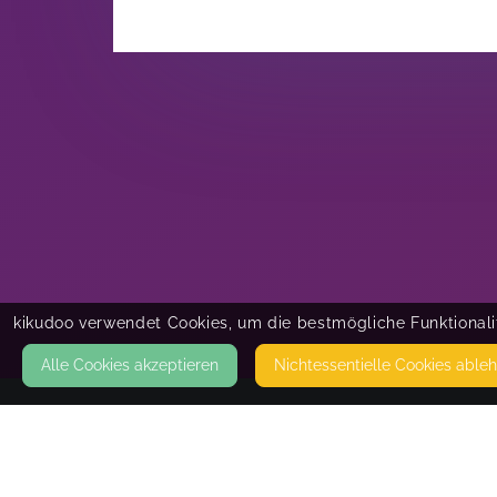
kikudoo verwendet Cookies, um die bestmögliche Funktionalit
Alle Cookies akzeptieren
Nicht­essentielle Cookies able
KONTAKT
VitalityBalanceAcademy