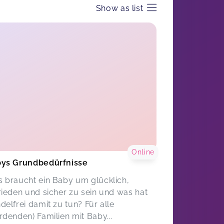
Show as list
Online
ys Grundbedürfnisse
 braucht ein Baby um glücklich,
rieden und sicher zu sein und was hat
delfrei damit zu tun? Für alle
rdenden) Familien mit Baby...