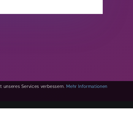
ät unseres Services verbessern.
Mehr Informationen
COPYRIGHT 2019-
2026
KIKUDOO