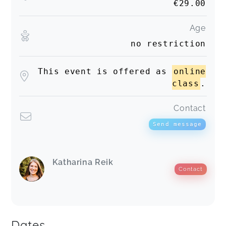
€29.00
Age
no restriction
This event is offered as
online
class
.
Contact
Send message
Katharina Reik
Contact
Dates