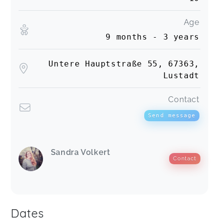
Age
9 months - 3 years
Untere Hauptstraße 55, 67363,
Lustadt
Contact
Send message
Sandra Volkert
Contact
Dates