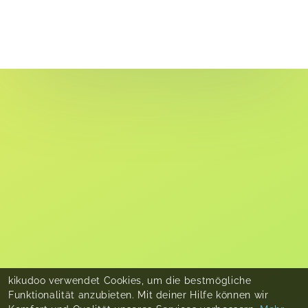
kikudoo verwendet Cookies, um die bestmögliche
Funktionalität anzubieten. Mit deiner Hilfe können wir