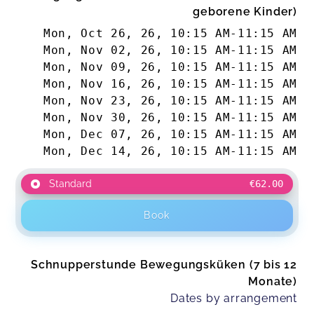
geborene Kinder)
Mon, Oct 26, 26
,
10:15 AM
-
11:15 AM
Mon, Nov 02, 26
,
10:15 AM
-
11:15 AM
Mon, Nov 09, 26
,
10:15 AM
-
11:15 AM
Mon, Nov 16, 26
,
10:15 AM
-
11:15 AM
Mon, Nov 23, 26
,
10:15 AM
-
11:15 AM
Mon, Nov 30, 26
,
10:15 AM
-
11:15 AM
Mon, Dec 07, 26
,
10:15 AM
-
11:15 AM
Mon, Dec 14, 26
,
10:15 AM
-
11:15 AM
Standard
€62.00
Book
Schnupperstunde Bewegungsküken (7 bis 12
Monate)
Dates by arrangement