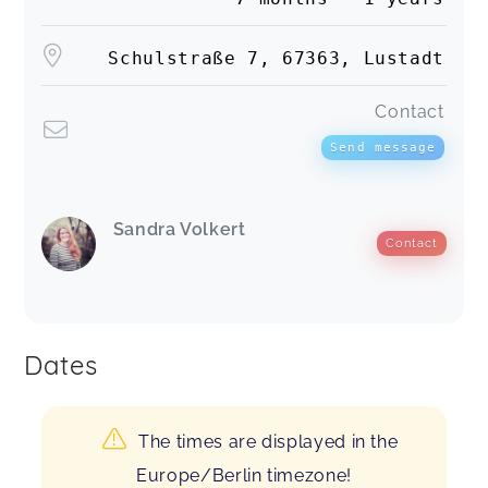
Schulstraße 7, 67363, Lustadt
Contact
Send message
Sandra Volkert
Contact
Dates
The times are displayed in the
Europe/Berlin timezone!