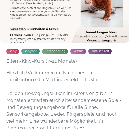
Baby
Babyzeit
Entspannung
Familie
Familienzeit
Eltern-Kind-Kurs (7-12 Monate)
Herzlich Willkommen im Kükennest im
Familienbüro der VG Lingenfeld in Lustadt.
Bei den Bewegungsküken im Alter von 7 bis 12
Monaten erwarten euch altersangemessene Spiel-
und Bewegungsangebote für alle Sinne,
Sensorikangebote, Lieder, Fingerspiele und noch
viel mehr. Eine wunderbare Möglichkeit für
Bindungszeit von Eltern und Baby.