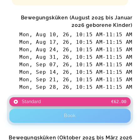
Bewegungsküken (August 2025 bis Januar
2026 geborene Kinder)
Mon, Aug 10, 26
,
10:15 AM
-
11:15 AM
Mon, Aug 17, 26
,
10:15 AM
-
11:15 AM
Mon, Aug 24, 26
,
10:15 AM
-
11:15 AM
Mon, Aug 31, 26
,
10:15 AM
-
11:15 AM
Mon, Sep 07, 26
,
10:15 AM
-
11:15 AM
Mon, Sep 14, 26
,
10:15 AM
-
11:15 AM
Mon, Sep 21, 26
,
10:15 AM
-
11:15 AM
Mon, Sep 28, 26
,
10:15 AM
-
11:15 AM
Standard
€62.00
Book
Bewegungsküken (Oktober 2025 bis März 2026