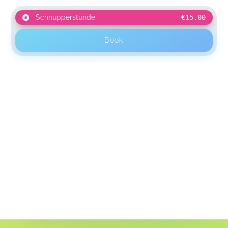
Schnupperstunde
€15.00
Book