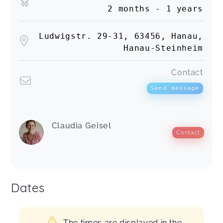
2 months - 1 years
Ludwigstr. 29-31, 63456, Hanau,
Hanau-Steinheim
Contact
Send message
Claudia Geisel
Contact
Dates
The times are displayed in the