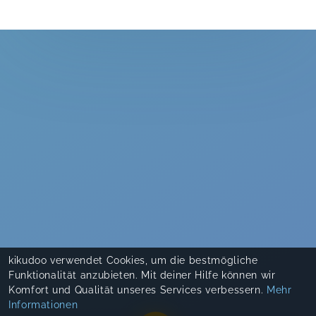
kikudoo verwendet Cookies, um die bestmögliche
Funktionalität anzubieten. Mit deiner Hilfe können wir
Komfort und Qualität unseres Services verbessern.
Mehr
Informationen