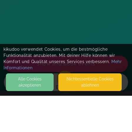
kikudoo verwendet Cookies, um die bestmögliche
Funktionalität anzubieten. Mit deiner Hilfe können wir
Komfort und Qualität unseres Services verbessern.
Mehr
Show and book events
Informationen
Alle Cookies
Nicht­essentielle Cookies
akzeptieren
ablehnen
EVENTS
KONTAKT
Wochenbettbegleiterin® - die Ausbildung
SPECKHEIM 6
74575 SCHROZBERG