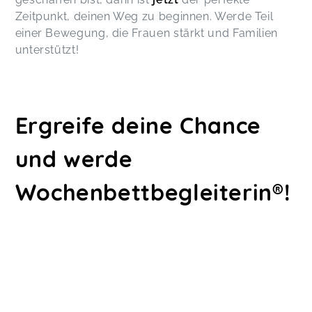
Zeitpunkt, deinen Weg zu beginnen. Werde Teil
einer Bewegung, die Frauen stärkt und Familien
unterstützt!
Ergreife deine Chance
und werde
Wochenbettbegleiterin®!