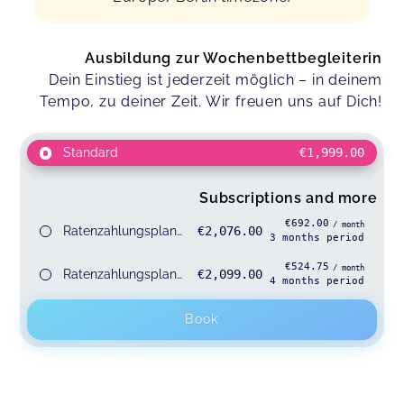
Ausbildung zur Wochenbettbegleiterin
Dein Einstieg ist jederzeit möglich – in deinem
Tempo, zu deiner Zeit. Wir freuen uns auf Dich!
Standard
€1,999.00
Subscriptions and more
€692.00
/ month
Ratenzahlungsplan Ausbildung zur Wochenbettbegleiter
€2,076.00
3
months
period
€524.75
/ month
Ratenzahlungsplan zur Ausbildung zur Wochenbettbeglei
€2,099.00
4
months
period
Book