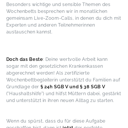
Besonders wichtige und sensible Themen des
Wochenbetts besprechen wir in monatlichen
gemeinsam Live-Zoom-Calls, in denen du dich mit
Experten und anderen Teilnehmerinnen
austauschen kannst.
Doch das Beste
: Deine wertvolle Arbeit kann
sogar mit den gesetzlichen Krankenkassen
abgerechnet werden! Als zertifizierte
Wochenbettbegleiterin unterstützt du Familien auf
Grundlage der
§ 24h SGB V und § 38 SGB V
("Haushaltshilfe") und hilfst Müttern dabei, gestärkt
und unterstützt in ihren neuen Alltag zu starten.
Wenn du spürst, dass du für diese Aufgabe
geschaffen bist, dann ist
jetzt
der perfekte