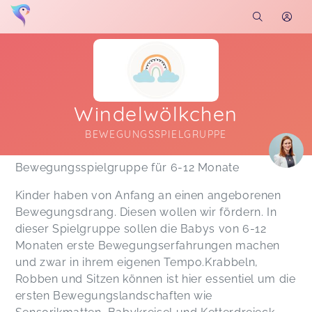
Windelwölkchen
BEWEGUNGSSPIELGRUPPE
Soon you will learn more about me here...
Bewegungsspielgruppe für 6-12 Monate
Kinder haben von Anfang an einen angeborenen
Bewegungsdrang. Diesen wollen wir fördern. In
dieser Spielgruppe sollen die Babys von 6-12
Monaten erste Bewegungserfahrungen machen
und zwar in ihrem eigenen Tempo.Krabbeln,
Robben und Sitzen können ist hier essentiel um die
ersten Bewegungslandschaften wie