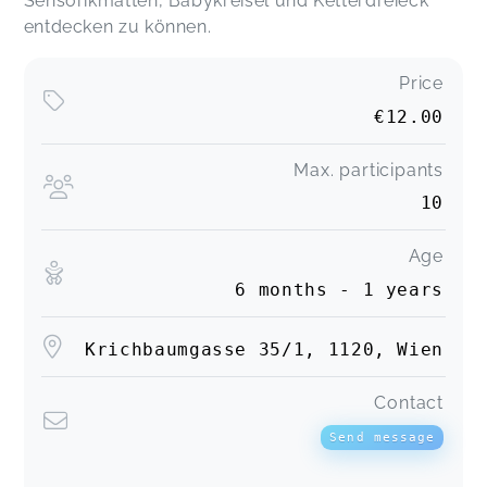
Sensorikmatten, Babykreisel und Ketterdreieck
entdecken zu können.
Price
€12.00
Max. participants
10
Age
6 months - 1 years
Krichbaumgasse 35/1, 1120, Wien
Contact
Send message