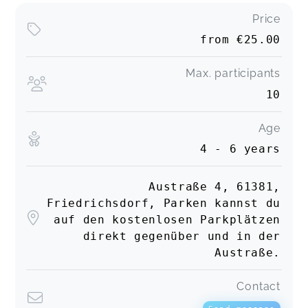
Price
from
€25.00
Max. participants
10
Age
4 - 6 years
Austraße 4, 61381,
Friedrichsdorf, Parken kannst du
auf den kostenlosen Parkplätzen
direkt gegenüber und in der
Austraße.
Contact