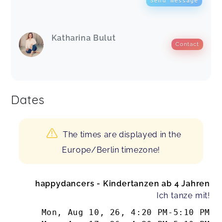
Send message
Katharina Bulut
Contact
Dates
The times are displayed in the
Europe/Berlin timezone!
happydancers - Kindertanzen ab 4 Jahren
Ich tanze mit!
Mon, Aug 10, 26
,
4:20 PM
-
5:10 PM