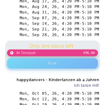
Mon, Aug 17, 26
,
4:20 PM
-
5:10 PM
Mon, Aug 24, 26
,
4:20 PM
-
5:10 PM
Mon, Aug 31, 26
,
4:20 PM
-
5:10 PM
Mon, Sep 07, 26
,
4:20 PM
-
5:10 PM
Mon, Sep 14, 26
,
4:20 PM
-
5:10 PM
Mon, Sep 21, 26
,
4:20 PM
-
5:10 PM
Mon, Sep 28, 26
,
4:20 PM
-
5:10 PM
Only one place left
8x Tanzspaß
€96.00
Book
happydancers - Kindertanzen ab 4 Jahren
Ich tanze mit!
Mon, Oct 05, 26
,
4:20 PM
-
5:10 PM
Mon, Oct 12, 26
,
4:20 PM
-
5:10 PM
Mon, Oct 19, 26
,
4:20 PM
-
5:10 PM