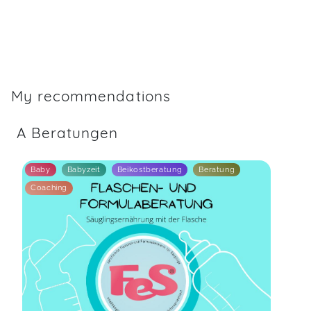
My recommendations
A Beratungen
Baby
Babyzeit
Beikostberatung
Beratung
Coaching