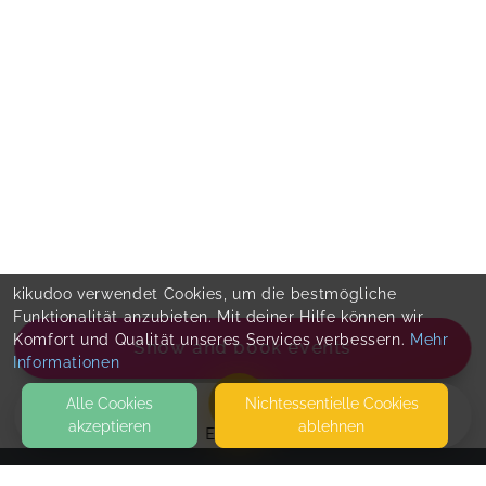
kikudoo verwendet Cookies, um die bestmögliche
Funktionalität anzubieten. Mit deiner Hilfe können wir
Komfort und Qualität unseres Services verbessern.
Mehr
Show and book events
Informationen
Alle Cookies
Nicht­essentielle Cookies
akzeptieren
ablehnen
EVENTS