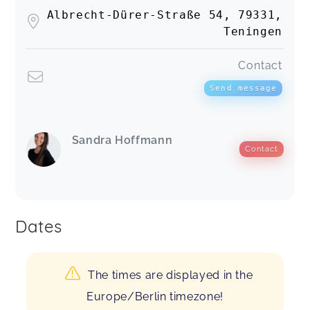
Albrecht-Dürer-Straße 54, 79331,
Teningen
Contact
Send message
Sandra Hoffmann
Contact
Dates
The times are displayed in the
Europe/Berlin timezone!