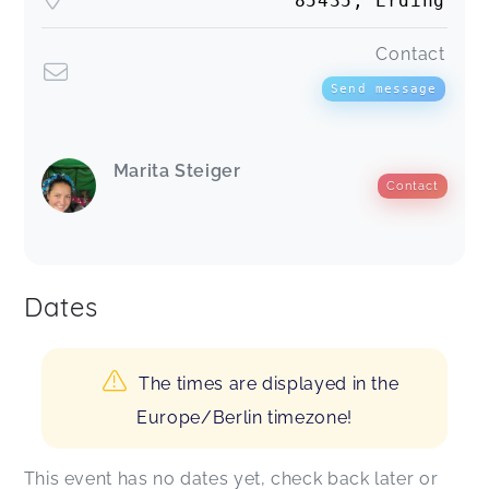
85435, Erding
Contact
Send message
Marita Steiger
Contact
Dates
The times are displayed in the
Europe/Berlin timezone!
This event has no dates yet, check back later or