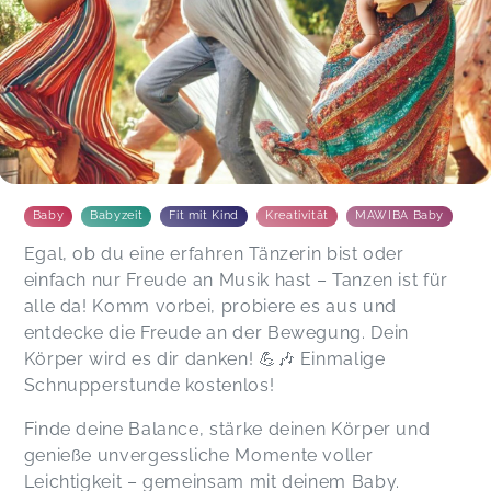
Baby
Babyzeit
Fit mit Kind
Kreativität
MAWIBA Baby
Egal, ob du eine erfahren Tänzerin bist oder
einfach nur Freude an Musik hast – Tanzen ist für
alle da! Komm vorbei, probiere es aus und
entdecke die Freude an der Bewegung. Dein
Körper wird es dir danken! 💪🎶 Einmalige
Schnupperstunde kostenlos!
Finde deine Balance, stärke deinen Körper und
genieße unvergessliche Momente voller
Leichtigkeit – gemeinsam mit deinem Baby.