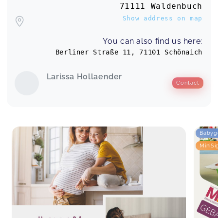
71111 Waldenbuch
Show address on map
You can also find us here:
Berliner Straße 11, 71101 Schönaich
Larissa Hollaender
Contact
Babyg
MiniSi