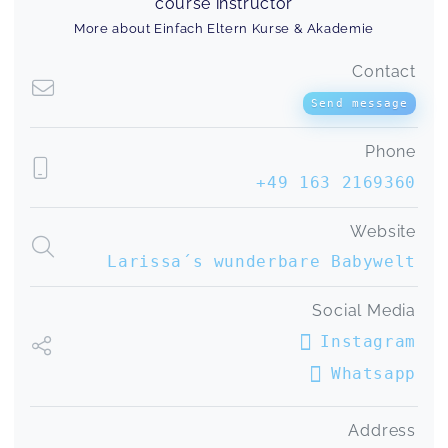
course instructor
More about Einfach Eltern Kurse & Akademie
Contact
Send message
Phone
+49 163 2169360
Website
Larissa´s wunderbare Babywelt
Social Media
Instagram
Whatsapp
Address