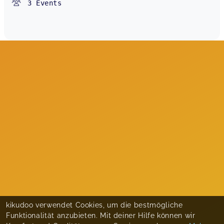
3
Events
kikudoo verwendet Cookies, um die bestmögliche
Funktionalität anzubieten. Mit deiner Hilfe können wir