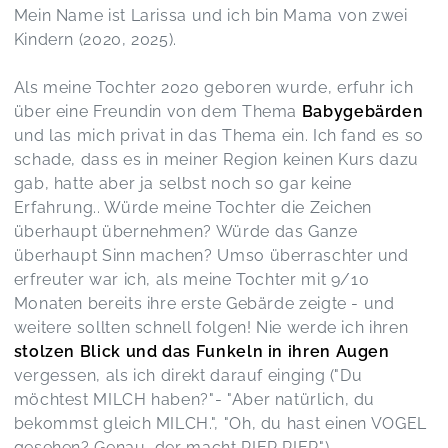
Mein Name ist Larissa und ich bin Mama von zwei
Larissa ist sehr sympathisch und der Kurs war
eine schöne Mischung aus Theorie, Praxis,
Kindern (2020, 2025).
(Spiel)spaß für die Kleinen und singen, dabei
natürlich immer im Fokus die Babygebärden.
Als meine Tochter 2020 geboren wurde, erfuhr ich
Larissa gibt hilfreiche Tipps wie und wann man
über eine Freundin von dem Thema
Babygebärden
die Gebärden gut anwenden kann oder sie gut in
und las mich privat in das Thema ein. Ich fand es so
den Alltag integrieren kann. Vielen Dank liebe
schade, dass es in meiner Region keinen Kurs dazu
Larissa, es hat mir sehr viel Spaß gemacht und
gab, hatte aber ja selbst noch so gar keine
meiner Kleinen auch 😊
MiniSigns® - Babygebärden für dein Kind
Erfahrung.. Würde meine Tochter die Zeichen
Carola,
Jul 14
überhaupt übernehmen? Würde das Ganze
überhaupt Sinn machen? Umso überraschter und
erfreuter war ich, als meine Tochter mit 9/10
Monaten bereits ihre erste Gebärde zeigte - und
weitere sollten schnell folgen! Nie werde ich ihren
stolzen Blick und das Funkeln in ihren Augen
vergessen, als ich direkt darauf einging ("Du
möchtest MILCH haben?"- "Aber natürlich, du
bekommst gleich MILCH.", "Oh, du hast einen VOGEL
gesehen? Genau, der macht PIEP PIEP").