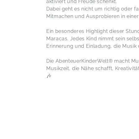
aktiviert und Freude schenkt.
Dabei geht es nicht um richtig oder
Mitmachen und Ausprobieren in eine
Ein besonderes Highlight dieser Stund
Maracas. Jedes Kind nimmt sein selbs
Erinnerung und Einladung, die Musik d
Die AbenteuerKinderWelt® macht Musik
Musikzeit, die Nähe schafft, Kreativi
🎶