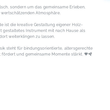
 falsch, sondern um das gemeinsame Erleben,
r wertschätzenden Atmosphäre.
e ist die kreative Gestaltung eigener Holz-
t gestaltetes Instrument mit nach Hause als
ort weiterklingen zu lassen.
 steht für bindungsorientierte, altersgerechte
tät fördert und gemeinsame Momente stärkt. 🧡🪇