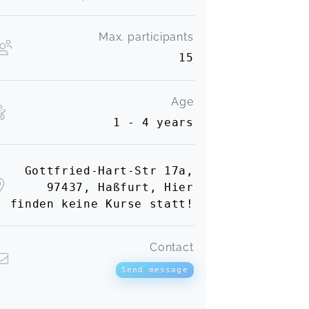
Max. participants
15
Age
1 - 4 years
Gottfried-Hart-Str 17a,
97437, Haßfurt, Hier
finden keine Kurse statt!
Contact
Send message