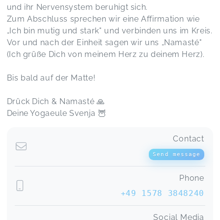
und ihr Nervensystem beruhigt sich.
Zum Abschluss sprechen wir eine Affirmation wie
„Ich bin mutig und stark" und verbinden uns im Kreis.
Vor und nach der Einheit sagen wir uns „Namasté"
(Ich grüße Dich von meinem Herz zu deinem Herz).
Bis bald auf der Matte!
Drück Dich & Namasté 🙏
Deine Yogaeule Svenja 🦉
Contact
Send message
Phone
+49 1578 3848240
Social Media