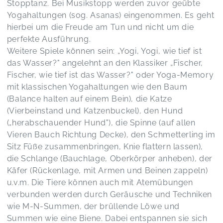
Stopptanz. Bei Musikstopp werden zuvor geübte
Yogahaltungen (sog. Asanas) eingenommen. Es geht
hierbei um die Freude am Tun und nicht um die
perfekte Ausführung.
Weitere Spiele können sein: „Yogi, Yogi, wie tief ist
das Wasser?" angelehnt an den Klassiker „Fischer,
Fischer, wie tief ist das Wasser?" oder Yoga-Memory
mit klassischen Yogahaltungen wie den Baum
(Balance halten auf einem Bein), die Katze
(Vierbeinstand und Katzenbuckel), den Hund
(„herabschauender Hund"), die Spinne (auf allen
Vieren Bauch Richtung Decke), den Schmetterling im
Sitz Füße zusammenbringen, Knie flattern lassen),
die Schlange (Bauchlage, Oberkörper anheben), der
Käfer (Rückenlage, mit Armen und Beinen zappeln)
u.v.m. Die Tiere können auch mit Atemübungen
verbunden werden durch Geräusche und Techniken
wie M-N-Summen, der brüllende Löwe und
Summen wie eine Biene. Dabei entspannen sie sich