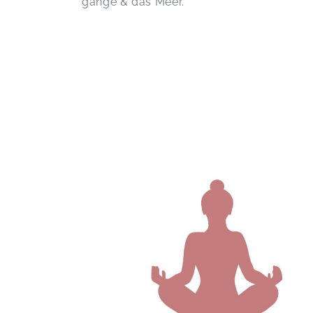
gänge & das Meer.