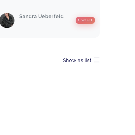
Sandra Ueberfeld
Contact
Show as list