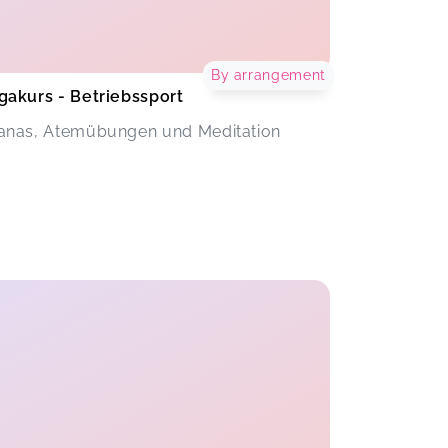
By arrangement
gakurs - Betriebssport
anas, Atemübungen und Meditation