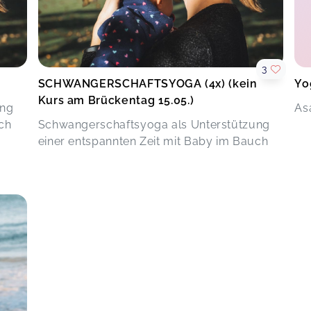
3
SCHWANGERSCHAFTSYOGA (4x) (kein
Yo
Kurs am Brückentag 15.05.)
ung
As
uch
Schwangerschaftsyoga als Unterstützung
einer entspannten Zeit mit Baby im Bauch