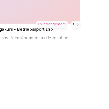
By arrangement
2
gakurs - Betriebssport 13 x
anas, Atemübungen und Meditation