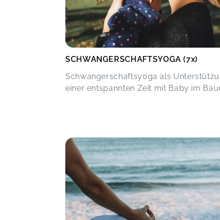
SCHWANGERSCHAFTSYOGA (7x)
Schwangerschaftsyoga als Unterstütz
einer entspannten Zeit mit Baby im Ba