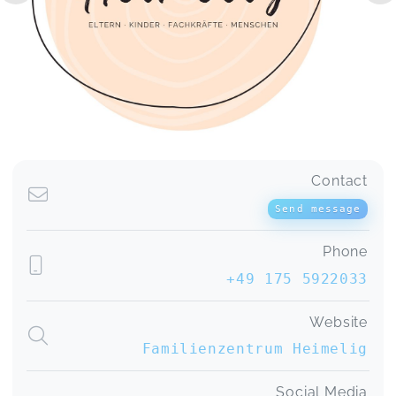
Contact
Send message
Phone
+49 175 5922033
Website
Familienzentrum Heimelig
Social Media