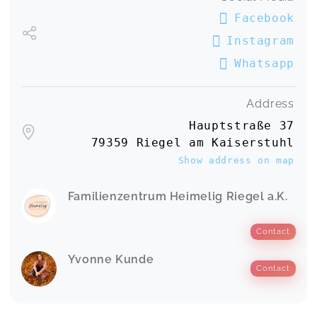
Facebook
Instagram
Whatsapp
Address
Hauptstraße 37
79359 Riegel am Kaiserstuhl
Show address on map
Familienzentrum Heimelig Riegel a.K.
Contact
Yvonne Kunde
Contact