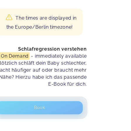
The times are displayed in
the Europe/Berlin timezone!
Schlafregression verstehen
On Demand
- immediately available
lötzlich schläft dein Baby schlechter,
acht häufiger auf oder braucht mehr
Nähe? Hierzu habe ich das passende
E-Book für dich.
Book