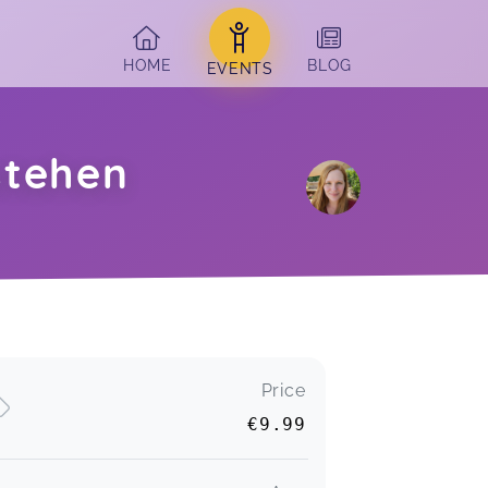
HOME
BLOG
EVENTS
stehen
Price
€9.99