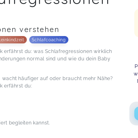
onen verstehen
leinkindzeit
Schlafcoaching
k erfährst du: was Schlafregressionen wirklich
ränderungen normal sind und wie du dein Baby
P
w
er, wacht häufiger auf oder braucht mehr Nähe?
k erfährst du:
ert begleiten kannst.