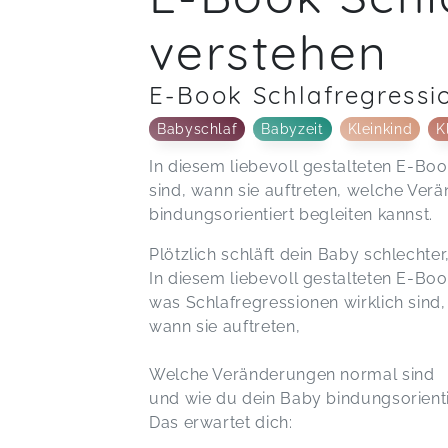
verstehen
E-Book Schlafregressi
Babyschlaf
Babyzeit
Kleinkind
K
In diesem liebevoll gestalteten E-Boo
sind, wann sie auftreten, welche Ve
bindungsorientiert begleiten kannst.
Plötzlich schläft dein Baby schlecht
In diesem liebevoll gestalteten E-Boo
was Schlafregressionen wirklich sind,
wann sie auftreten,
Welche Veränderungen normal sind
und wie du dein Baby bindungsorienti
Das erwartet dich: