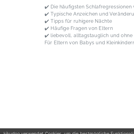
✔️ Die häufigsten Schlafregressionen 
✔️ Typische Anzeichen und Veränder
✔️ Tipps für ruhigere Nächte
✔️ Häufige Fragen von Eltern
✔️ liebevoll, alltagstauglich und ohn
Für Eltern von Babys und Kleinkinder
kikudoo verwendet Cookies, um die bestmögliche Funktionalit