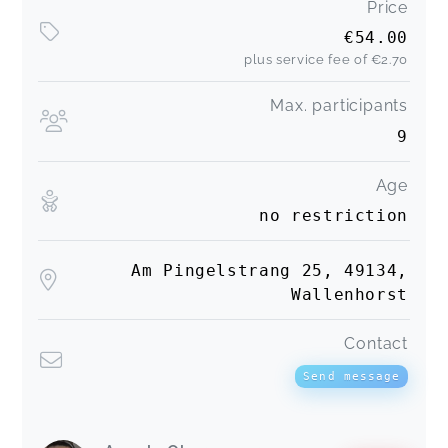
Price
€54.00
plus service fee of
€2.70
Max. participants
9
Age
no restriction
Am Pingelstrang 25, 49134,
Wallenhorst
Contact
Send message