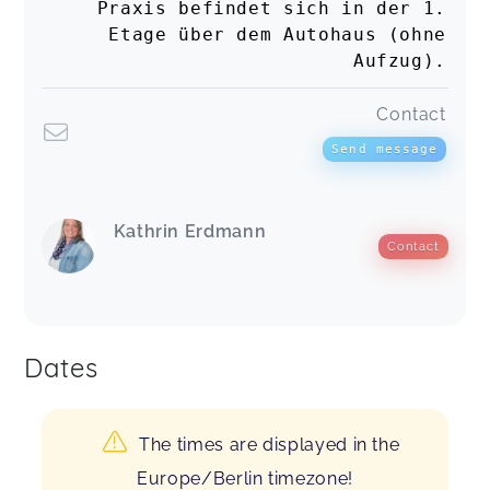
Praxis befindet sich in der 1.
Etage über dem Autohaus (ohne
Aufzug).
Contact
Send message
Kathrin Erdmann
Contact
Dates
The times are displayed in the
Europe/Berlin timezone!