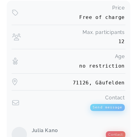
Price
Free of charge
Max. participants
12
Age
no restriction
71126, Gäufelden
Contact
Send message
Julia Kano
Contact