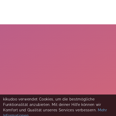
kikudoo verwendet Cookies, um die bestmögliche
Funktionalität anzubieten. Mit deiner Hilfe können wir
Komfort und Qualität unseres Services verbessern.
Mehr
Informationen