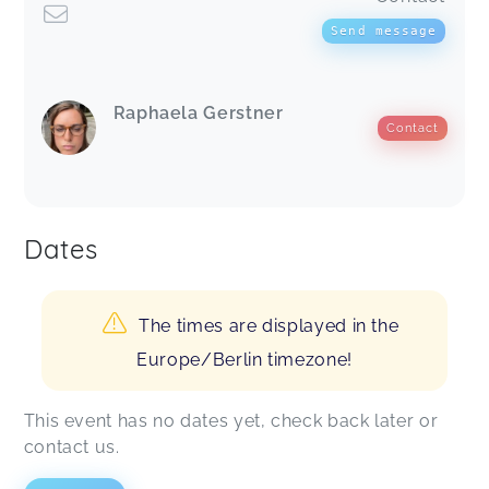
Send message
Raphaela Gerstner
Contact
Dates
The times are displayed in the
Europe/Berlin timezone!
This event has no dates yet, check back later or
contact us.