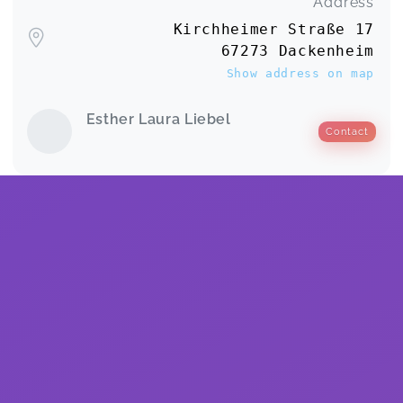
Address
Kirchheimer Straße 17
67273 Dackenheim
Show address on map
Esther Laura Liebel
Contact